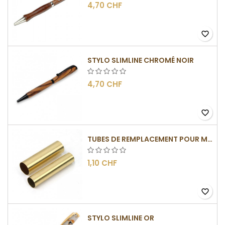
4,70 CHF
favorite_border
STYLO SLIMLINE CHROMÉ NOIR
4,70 CHF
favorite_border
TUBES DE REMPLACEMENT POUR MÉCANISME SLIMLINE
1,10 CHF
favorite_border
STYLO SLIMLINE OR