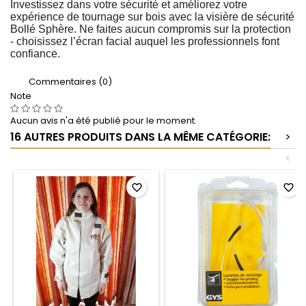
Investissez dans votre sécurité et améliorez votre
expérience de tournage sur bois avec la visière de sécurité
Bollé Sphère. Ne faites aucun compromis sur la protection
- choisissez l’écran facial auquel les professionnels font
confiance.
Commentaires (0)
Note
Aucun avis n'a été publié pour le moment.
16 AUTRES PRODUITS DANS LA MÊME CATÉGORIE:
>
<
favorite_border
favorite_border