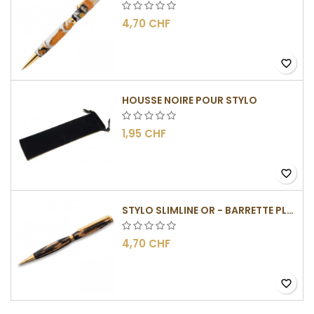
4,70 CHF
favorite_border
HOUSSE NOIRE POUR STYLO
1,95 CHF
favorite_border
STYLO SLIMLINE OR - BARRETTE PLATE
4,70 CHF
favorite_border