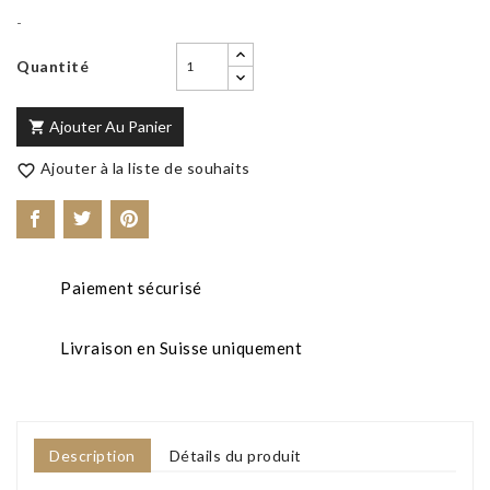
-
Quantité
Ajouter Au Panier

Ajouter à la liste de souhaits

Paiement sécurisé
Livraison en Suisse uniquement
Description
Détails du produit