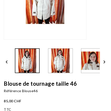


Blouse de tournage taille 46
Référence
Blouse46
85,00 CHF
TTC