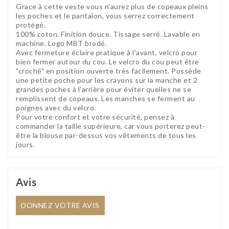
Grace à cette veste vous n'aurez plus de copeaux pleins
les poches et le pantalon, vous serrez correctement
protégé.
100% coton. Finition douce. Tissage serré. Lavable en
machine. Logo MBT brodé.
Avec fermeture éclaire pratique à l'avant, velcro pour
bien fermer autour du cou. Le velcro du cou peut être
"croché" en position ouverte très facilement. Possède
une petite poche pour les crayons sur la manche et 2
grandes poches à l'arrière pour éviter quelles ne se
remplissent de copeaux. Les manches se ferment au
poignes avec du velcro.
Pour votre confort et votre sécurité, pensez à
commander la taille supérieure, car vous porterez peut-
être la blouse par-dessus vos vêtements de tous les
jours.
Avis
DONNEZ VOTRE AVIS