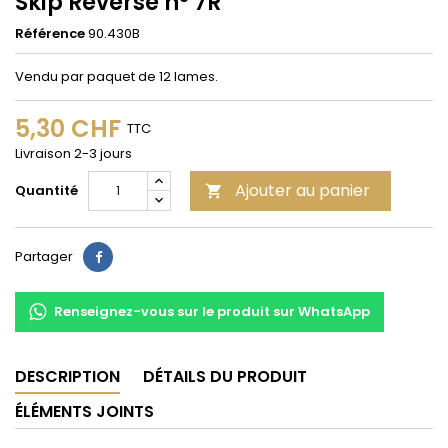
Skip Reverse n° 7R
Référence
90.430B
Vendu par paquet de 12 lames.
5,30 CHF
TTC
Livraison 2-3 jours
Ajouter au panier
Quantité

Partager
Partager
Renseignez-vous sur le produit sur WhatsApp
DESCRIPTION
DÉTAILS DU PRODUIT
ÉLÉMENTS JOINTS