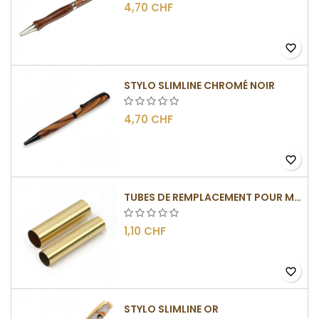
4,70 CHF
favorite_border
STYLO SLIMLINE CHROMÉ NOIR
4,70 CHF
favorite_border
TUBES DE REMPLACEMENT POUR MÉCANISME SLIMLINE
1,10 CHF
favorite_border
STYLO SLIMLINE OR