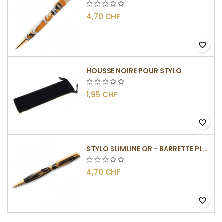
4,70 CHF
favorite_border
HOUSSE NOIRE POUR STYLO
1,95 CHF
favorite_border
STYLO SLIMLINE OR - BARRETTE PLATE
4,70 CHF
favorite_border