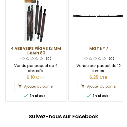
4 ABRASIFS PÉGAS 12 MM
MGT N° 7
GRAIN 80
(0)
(0)
Vendu par paquet de 4
Vendu par paquet de 12
abrasifs.
lames.
9,10 CHF
6,25 CHF
Ajouter au panier
Ajouter au panier




En stock
En stock
Suivez-nous sur Facebook