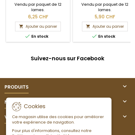
Vendu par paquet de 12
Vendu par paquet de 12
lames.
lames.
6,25 CHF
5,90 CHF
Ajouter au panier
Ajouter au panier




En stock
En stock
Suivez-nous sur Facebook

PRODUITS

NOTRE SOCIÉTÉ
Cookies

VOTRE COMPTE
Ce magasin utilise des cookies pour améliorer
votre expérience de navigation.
Pour plus d'informations, consultez notre
LETTRE D'INFORMATIONS