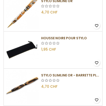
STYLO SLIMLINE OR
4,70 CHF
favorite_border
HOUSSE NOIRE POUR STYLO
1,95 CHF
favorite_border
STYLO SLIMLINE OR - BARRETTE PLATE
4,70 CHF
favorite_border