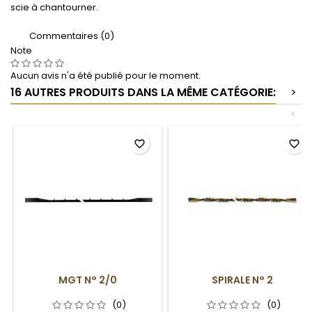
scie à chantourner.
Commentaires (0)
Note
Aucun avis n'a été publié pour le moment.
16 AUTRES PRODUITS DANS LA MÊME CATÉGORIE:
>
<
favorite_border
favorite_border
MGT N° 2/0
SPIRALE N° 2
(0)
(0)