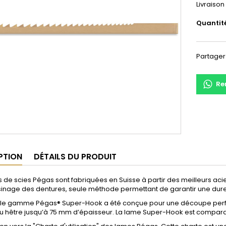
Livraison
Quantit
Partager
Re
PTION
DÉTAILS DU PRODUIT
 de scies Pégas sont fabriquées en Suisse à partir des meilleurs aci
sinage des dentures, seule méthode permettant de garantir une dureté
lle gamme Pégas® Super-Hook a été conçue pour une découpe perfor
u hêtre jusqu’à 75 mm d’épaisseur. La lame Super-Hook est comparab