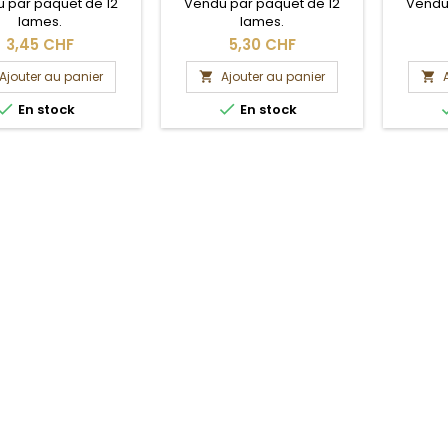
 par paquet de 12
Vendu par paquet de 12
Vendu
lames.
lames.
3,45 CHF
5,30 CHF
Ajouter au panier
Ajouter au panier




En stock
En stock