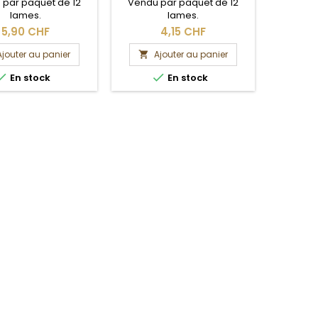
 par paquet de 12
Vendu par paquet de 12
Vendu 
lames.
lames.
5,90 CHF
4,15 CHF
Ajouter au panier
Ajouter au panier
A




En stock
En stock