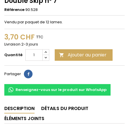
Double Skip n° 7
Référence
90.528
Vendu par paquet de 12 lames.
3,70 CHF
TTC
Livraison 2-3 jours
Ajouter au panier
Quantité

Partager
Partager
Renseignez-vous sur le produit sur WhatsApp
DESCRIPTION
DÉTAILS DU PRODUIT
ÉLÉMENTS JOINTS