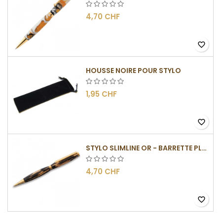
4,70 CHF
favorite_border
HOUSSE NOIRE POUR STYLO
1,95 CHF
favorite_border
STYLO SLIMLINE OR - BARRETTE PLATE
4,70 CHF
favorite_border