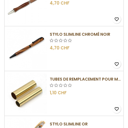
4,70 CHF
favorite_border
STYLO SLIMLINE CHROMÉ NOIR
4,70 CHF
favorite_border
TUBES DE REMPLACEMENT POUR MÉCANISME SLIMLINE
1,10 CHF
favorite_border
STYLO SLIMLINE OR