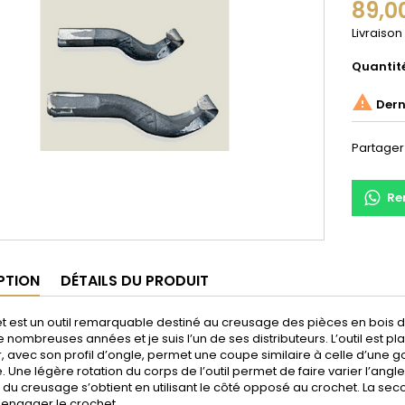
89,0
Livraison
Quantit

Derni
Partager
Re
PTION
DÉTAILS DU PRODUIT
t est un outil remarquable destiné au creusage des pièces en bois 
 nombreuses années et je suis l’un de ses distributeurs. L’outil est pla
, avec son profil d’ongle, permet une coupe similaire à celle d’une go
 Une légère rotation du corps de l’outil permet de faire varier l’ang
du creusage s’obtient en utilisant le côté opposé au crochet. La se
 engager le crochet.