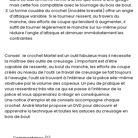
mais cette fois compatible avec le tournage du bois de bout.
La forme coudée du crochet (modèle breveté) offre un angle
d’attaque variable. Si le tourneur ressent, au travers du
manche, des efforts de coupe qui tendent à augmenter, il
suffit de tourner légèrement le manche sur lui-même pour
réduire l’angle d’attaque et diminuer immédiatement les
contraintes.
Conseil
: le crochet Martel est un outil fabuleux mais il nécessite
la maîtrise des outils de creusage. L’important est d’être
capable de ressentir, au bout du manche, les efforts de coupe
créés au niveau de l’outil. Le travail de creusage se fait toujours
à l’aveugle, l’outil se trouvant à l’intérieur de la pièce elle-même
obstruée par le volume des copeaux. Un peu de pratique et
vous ressentirez très vite ce qui se passe à l’intérieur de la
pièce et vous apprendrez à réagir en conséquence.
Une notice d’emploi et de conseils accompagne chaque
crochet. André Martel propose un DVD pour découvrir et
apprendre la technique et toutes les astuces du creusage en
bois de bout.
Commentaires (0)