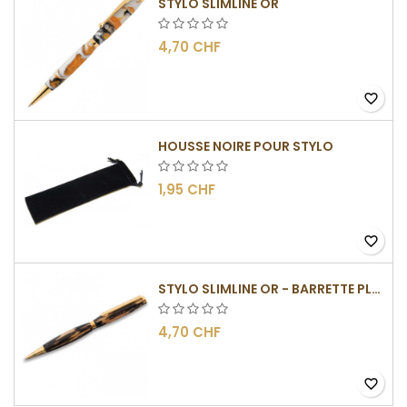
STYLO SLIMLINE OR
4,70 CHF
favorite_border
HOUSSE NOIRE POUR STYLO
1,95 CHF
favorite_border
STYLO SLIMLINE OR - BARRETTE PLATE
4,70 CHF
favorite_border