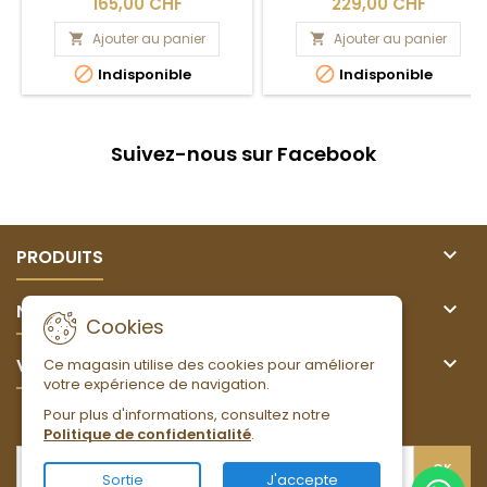
165,00 CHF
229,00 CHF
Ajouter au panier
Ajouter au panier




Indisponible
Indisponible
Suivez-nous sur Facebook

PRODUITS

NOTRE SOCIÉTÉ
Cookies

VOTRE COMPTE
Ce magasin utilise des cookies pour améliorer
votre expérience de navigation.
Pour plus d'informations, consultez notre
LETTRE D'INFORMATIONS
Politique de confidentialité
.
Sortie
J'accepte