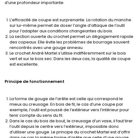
d’une profondeur importante.
L’efficacité de coupe est surprenante. La rotation du manche
sur lui-même permet de doser l’angle d’attaque de l’outil
pour l’adapter aux conditions changeantes du bois.
La section ouverte du crochet permet un dégagement rapide
des copeaux. Elle évite les problèmes de bourrage souvent
rencontrés avec une gouge anneau.
Le crochet André Martel s’utilise indifféremment sur le bois
vert et sur le bois sec. Dans les deux cas, la qualité de coupe
est excellente.
Principe de fonctionnement
La forme de gouge de l’arête est celle qui correspond le
mieux au creusage. En bois de fil, le cas d’une coupe par
exemple, l’outil est poussé de l’extérieur vers l’intérieur pour
tenir compte du sens du fil.
Dans le cas du bois de bout, le creusage d’un vase, il faut tirer
l’outil depuis le centre vers l’extérieur, impossible donc
d’utiliser une gouge. Le principe du crochet Martel est d’offrir
dans ce cas la même forme d’arête que celle d’une gouge