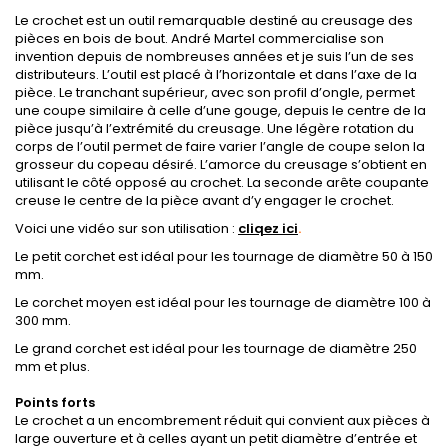
Le crochet est un outil remarquable destiné au creusage des
pièces en bois de bout. André Martel commercialise son
invention depuis de nombreuses années et je suis l’un de ses
distributeurs. L’outil est placé à l’horizontale et dans l’axe de la
pièce. Le tranchant supérieur, avec son profil d’ongle, permet
une coupe similaire à celle d’une gouge, depuis le centre de la
pièce jusqu’à l’extrémité du creusage. Une légère rotation du
corps de l’outil permet de faire varier l’angle de coupe selon la
grosseur du copeau désiré. L’amorce du creusage s’obtient en
utilisant le côté opposé au crochet. La seconde arête coupante
creuse le centre de la pièce avant d’y engager le crochet.
Voici une vidéo sur son utilisation :
cliqez ici
.
Le petit corchet est idéal pour les tournage de diamètre 50 à 150
mm.
Le corchet moyen est idéal pour les tournage de diamètre 100 à
300 mm.
Le grand corchet est idéal pour les tournage de diamètre 250
mm et plus.
Points forts
Le crochet a un encombrement réduit qui convient aux pièces à
large ouverture et à celles ayant un petit diamètre d’entrée et