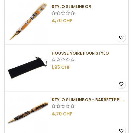
STYLO SLIMLINE OR
4,70 CHF
favorite_border
HOUSSE NOIRE POUR STYLO
1,95 CHF
favorite_border
STYLO SLIMLINE OR - BARRETTE PLATE
4,70 CHF
favorite_border