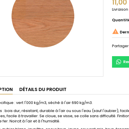
11,0
Livraison
Quantit

Derni
Partager
Re
PTION
DÉTAILS DU PRODUIT
cifique : vert 1'000 kg/m3, séché à l'air 690 kg/m3.
 : bois dur, résistant, durable à l'air ou sous l'eau (sauf l'aubier), fa
s, facile à travailler. Se cloue, se visse, se colle sans difficulté. Fini
 fer. Noircit à l'air et à l'humidité.