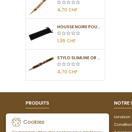
4,70 CHF
HOUSSE NOIRE POUR STYLO
1,95 CHF
STYLO SLIMLINE OR - BARRETTE PLATE
4,70 CHF
PRODUITS
NOTRE 
Promotions
Livraison
Cookies
Nouveaux produits
Conditions