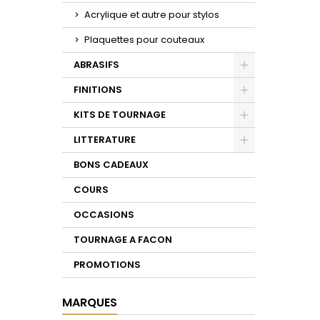
Acrylique et autre pour stylos
Plaquettes pour couteaux
ABRASIFS
Toggle
FINITIONS
Toggle
KITS DE TOURNAGE
Toggle
LITTERATURE
Toggle
BONS CADEAUX
COURS
OCCASIONS
TOURNAGE A FACON
PROMOTIONS
MARQUES