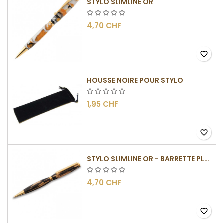
STYLO SLIMLINE OR
4,70 CHF
favorite_border
HOUSSE NOIRE POUR STYLO
1,95 CHF
favorite_border
STYLO SLIMLINE OR - BARRETTE PLATE
4,70 CHF
favorite_border