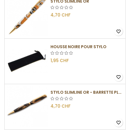
STYLO SLIMLINE OR
4,70 CHF
favorite_border
HOUSSE NOIRE POUR STYLO
1,95 CHF
favorite_border
STYLO SLIMLINE OR - BARRETTE PLATE
4,70 CHF
favorite_border