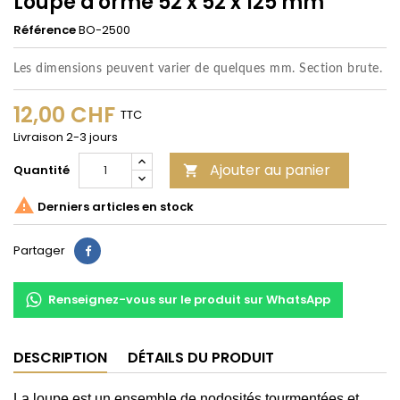
Loupe d'orme 52 x 52 x 125 mm
Référence
BO-2500
Les dimensions peuvent varier de quelques mm. Section brute.
12,00 CHF
TTC
Livraison 2-3 jours
Ajouter au panier
Quantité


Derniers articles en stock
Partager
Partager
Renseignez-vous sur le produit sur WhatsApp
DESCRIPTION
DÉTAILS DU PRODUIT
La loupe est un ensemble de nodosités tourmentées et