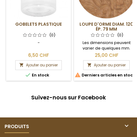
GOBELETS PLASTIQUE
LOUPE D'ORME DIAM. 120
ÉP. 79 MM
(0)
(0)
-
Les dimensions peuvent
varier de quelques mm.
Section brute.
6,50 CHF
25,00 CHF
Ajouter au panier
Ajouter au panier




En stock
Derniers articles en stock
Suivez-nous sur Facebook

PRODUITS