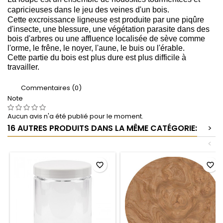
capricieuses dans le jeu des veines d'un bois.
Cette excroissance ligneuse
est produite par une piqûre
d'insecte, une blessure, une végétation parasite dans des
bois d'arbres ou une affluence localisée de sève comme
l'orme
, le frêne
, le noyer
, l'aune, le buis ou l'érable.
Cette partie du bois est plus dure est plus difficile à
travailler.
Commentaires (0)
Note
Aucun avis n'a été publié pour le moment.
16 AUTRES PRODUITS DANS LA MÊME CATÉGORIE:
>
<
favorite_border
favorite_border