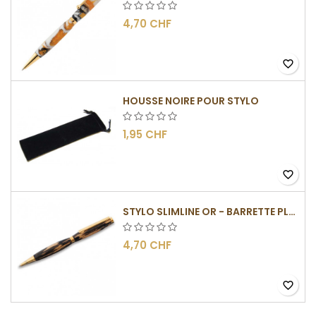
4,70 CHF
favorite_border
HOUSSE NOIRE POUR STYLO
1,95 CHF
favorite_border
STYLO SLIMLINE OR - BARRETTE PLATE
4,70 CHF
favorite_border