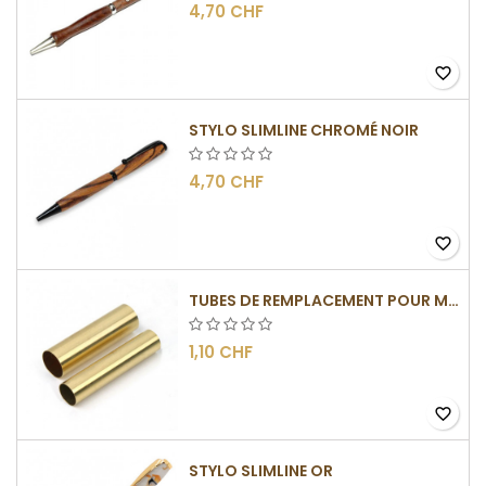
4,70 CHF
favorite_border
STYLO SLIMLINE CHROMÉ NOIR
4,70 CHF
favorite_border
TUBES DE REMPLACEMENT POUR MÉCANISME SLIMLINE
1,10 CHF
favorite_border
STYLO SLIMLINE OR