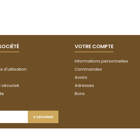
SOCIÉTÉ
VOTRE COMPTE
Informations personnelles
 d'utilisation
Commandes
Avoirs
 sécurisé
Adresses
ite
Bons
© Copyright 2026 MBT. Tous droits réservés.