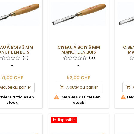
EAU À BOIS 3 MM
CISEAU À BOIS 6 MM
CISE
NCHE EN BUIS
MANCHE EN BUIS
MA
(0)
(0)
-
-
71,00 CHF
52,00 CHF
Ajouter au panier
Ajouter au panier




niers articles en
Derniers articles en
Der
stock
stock
Indisponible