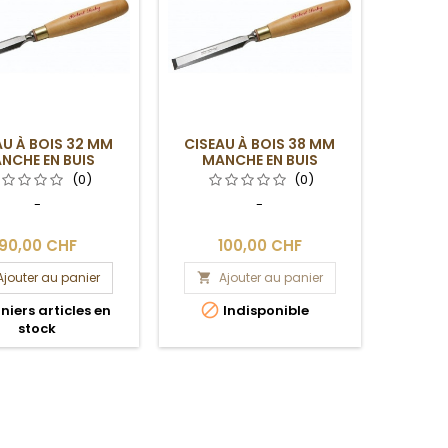
AU À BOIS 32 MM
CISEAU À BOIS 38 MM
NCHE EN BUIS
MANCHE EN BUIS
(0)
(0)
-
-
90,00 CHF
100,00 CHF
Ajouter au panier
Ajouter au panier


niers articles en
Indisponible
stock