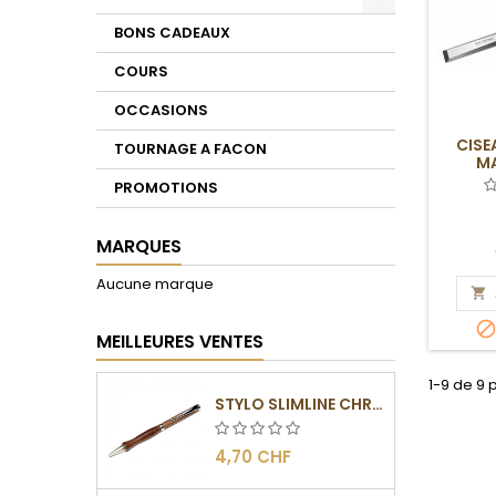
Toggle
BONS CADEAUX
COURS
OCCASIONS
CISE
TOURNAGE A FACON
MA
PROMOTIONS
MARQUES
Aucune marque

MEILLEURES VENTES
1-9 de 9 
STYLO SLIMLINE CHROMÉ
4,70 CHF