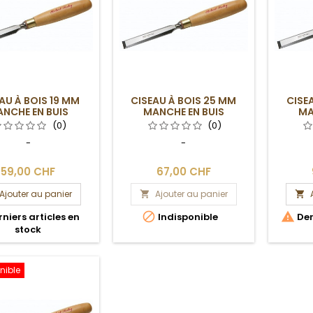
AU À BOIS 19 MM
CISEAU À BOIS 25 MM
CISE
NCHE EN BUIS
MANCHE EN BUIS
MA
(0)
(0)
-
-
59,00 CHF
67,00 CHF
Ajouter au panier
Ajouter au panier




niers articles en
Indisponible
Der
stock
nible