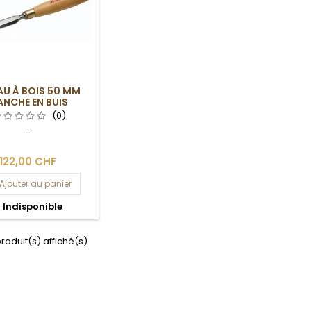
AU À BOIS 50 MM
NCHE EN BUIS
(0)
-
122,00 CHF
Ajouter au panier

Indisponible
produit(s) affiché(s)