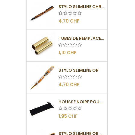
STYLO SLIMLINE CHROMÉ NOIR
4,70 CHF
TUBES DE REMPLACEMENT POUR MÉCANISME SLIMLINE
1,10 CHF
STYLO SLIMLINE OR
4,70 CHF
HOUSSE NOIRE POUR STYLO
1,95 CHF
STYLO SLIMLINE OR - BARRETTE PLATE