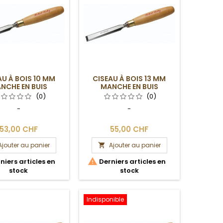
AU À BOIS 10 MM
CISEAU À BOIS 13 MM
NCHE EN BUIS
MANCHE EN BUIS
(0)
(0)
-
-
53,00 CHF
55,00 CHF
Ajouter au panier
Ajouter au panier


niers articles en
Derniers articles en
stock
stock
Indisponible