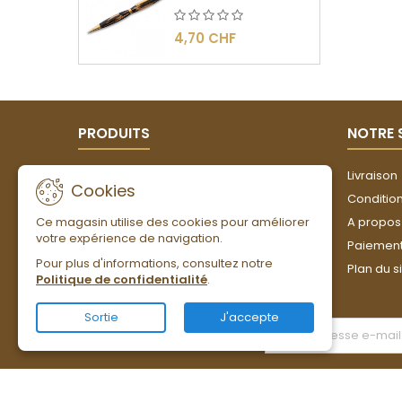
4,70 CHF
PRODUITS
NOTRE 
Promotions
Livraison
Cookies
Nouveaux produits
Conditions
Ce magasin utilise des cookies pour améliorer
Meilleures ventes
A propos
votre expérience de navigation.
Paiement
Pour plus d'informations, consultez notre
Plan du s
Politique de confidentialité
.
Sortie
J'accepte
LETTRE D'INFORMATIONS