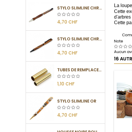
La loupe
STYLO SLIMLINE CHROMÉ
Cette ex
d'arbres
4,70 CHF
Cette par
Comm
STYLO SLIMLINE CHROMÉ NOIR
Note
Aucun avi
4,70 CHF
16 AUT
TUBES DE REMPLACEMENT POUR MÉCANISME SLIMLINE
1,10 CHF
STYLO SLIMLINE OR
4,70 CHF
HOUSSE NOIRE POUR STYLO