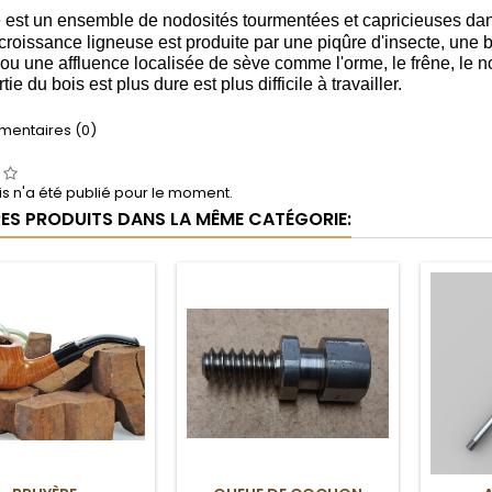
 est un ensemble de nodosités tourmentées et capricieuses dans
croissance ligneuse
est produite par une piqûre d'insecte, une 
 ou une affluence localisée de sève comme l'orme
, le frêne
, le 
tie du bois est plus dure est plus difficile à travailler.
entaires (0)
s n'a été publié pour le moment.
RES PRODUITS DANS LA MÊME CATÉGORIE: