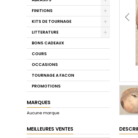
Toggle
FINITIONS
Toggle
KITS DE TOURNAGE
Toggle
LITTERATURE
Toggle
BONS CADEAUX
COURS
OCCASIONS
TOURNAGE A FACON
PROMOTIONS
MARQUES
Aucune marque
DESCRI
MEILLEURES VENTES