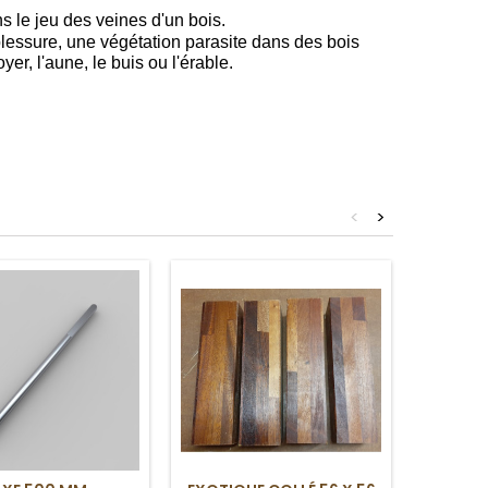
 le jeu des veines d'un bois.
blessure, une végétation parasite dans des bois
noyer
, l'aune, le buis ou l'érable.
<
>