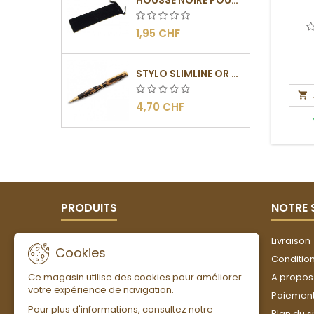
1,95 CHF
STYLO SLIMLINE OR - BARRETTE PLATE

4,70 CHF
PRODUITS
NOTRE 
Promotions
Livraison
Cookies
Nouveaux produits
Conditions
Meilleures ventes
A propos
Ce magasin utilise des cookies pour améliorer
votre expérience de navigation.
Paiement
Pour plus d'informations, consultez notre
Plan du s