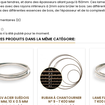
 que tendres, et dans des épaisseurs allant jusqu’à 150mm. Ces lam
ées avec des rayons inférieurs à 2mm sans brûler le bois. Les diffé
 des différentes essences de bois, de l’épaisseur et de la complexité
entaires (0)
s n'a été publié pour le moment.
RES PRODUITS DANS LA MÊME CATÉGORIE:
SV ACIER SUÉDOIS
RUBAN À CHANTOURNER
LAME F
 MM, 10 X 0.5 MM
N° 9 - 1'400 MM
1'400 