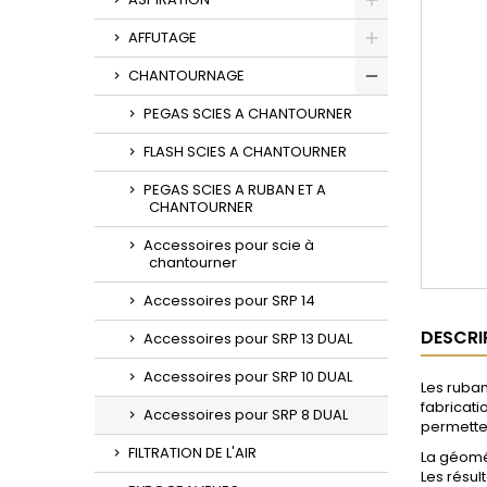
Toggle
AFFUTAGE
Toggle
CHANTOURNAGE
Toggle
PEGAS SCIES A CHANTOURNER
FLASH SCIES A CHANTOURNER
PEGAS SCIES A RUBAN ET A
CHANTOURNER
Accessoires pour scie à
chantourner
Accessoires pour SRP 14
DESCRI
Accessoires pour SRP 13 DUAL
Accessoires pour SRP 10 DUAL
Les ruban
fabricati
Accessoires pour SRP 8 DUAL
permetten
FILTRATION DE L'AIR
La géomé
Les résul