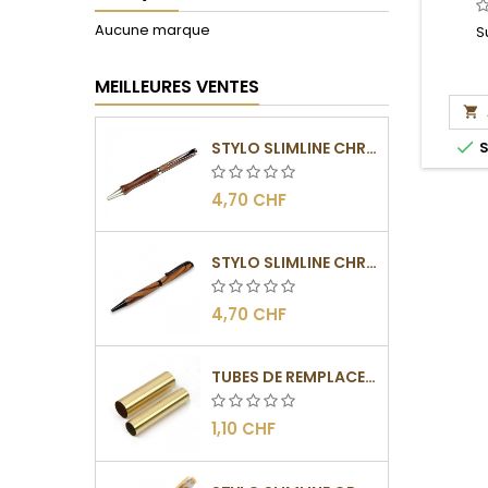
Aucune marque
S
MEILLEURES VENTES


STYLO SLIMLINE CHROMÉ
S
4,70 CHF
STYLO SLIMLINE CHROMÉ NOIR
4,70 CHF
TUBES DE REMPLACEMENT POUR MÉCANISME SLIMLINE
1,10 CHF