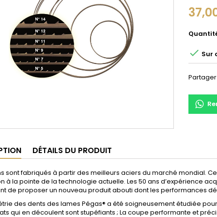
37,0
Quantit

Sur
Partager
Re
PTION
DÉTAILS DU PRODUIT
s sont fabriqués à partir des meilleurs aciers du marché mondial. 
on à la pointe de la technologie actuelle. Les 50 ans d’expérience ac
t de proposer un nouveau produit abouti dont les performances dépass
trie des dents des lames Pégas® a été soigneusement étudiée pour é
tats qui en découlent sont stupéfiants ; La coupe performante et précis