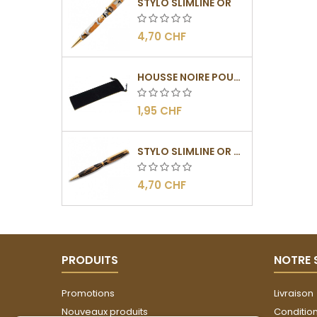
STYLO SLIMLINE OR
4,70 CHF
HOUSSE NOIRE POUR STYLO
1,95 CHF
STYLO SLIMLINE OR - BARRETTE PLATE
4,70 CHF
PRODUITS
NOTRE 
Promotions
Livraison
Nouveaux produits
Conditions