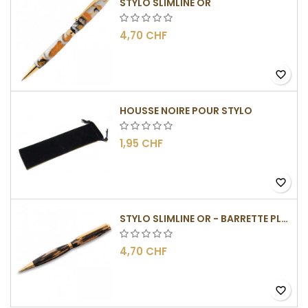
STYLO SLIMLINE OR
4,70 CHF
favorite_border
HOUSSE NOIRE POUR STYLO
1,95 CHF
favorite_border
STYLO SLIMLINE OR - BARRETTE PLATE
4,70 CHF
favorite_border