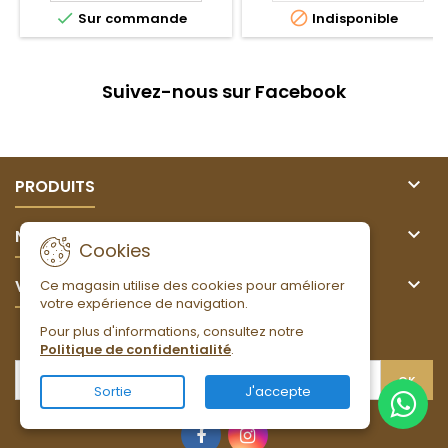


Sur commande
Indisponible
Suivez-nous sur Facebook

PRODUITS

NOTRE SOCIÉTÉ
Cookies

VOTRE COMPTE
Ce magasin utilise des cookies pour améliorer
votre expérience de navigation.
Pour plus d'informations, consultez notre
LETTRE D'INFORMATIONS
Politique de confidentialité
.
Sortie
J'accepte
Facebook
Instagram