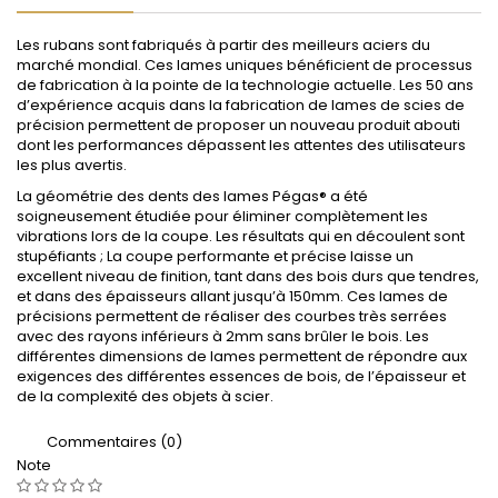
Les rubans sont fabriqués à partir des meilleurs aciers du
marché mondial. Ces lames uniques bénéficient de processus
de fabrication à la pointe de la technologie actuelle. Les 50 ans
d’expérience acquis dans la fabrication de lames de scies de
précision permettent de proposer un nouveau produit abouti
dont les performances dépassent les attentes des utilisateurs
les plus avertis.
La géométrie des dents des lames Pégas® a été
soigneusement étudiée pour éliminer complètement les
vibrations lors de la coupe. Les résultats qui en découlent sont
stupéfiants ; La coupe performante et précise laisse un
excellent niveau de finition, tant dans des bois durs que tendres,
et dans des épaisseurs allant jusqu’à 150mm. Ces lames de
précisions permettent de réaliser des courbes très serrées
avec des rayons inférieurs à 2mm sans brûler le bois. Les
différentes dimensions de lames permettent de répondre aux
exigences des différentes essences de bois, de l’épaisseur et
de la complexité des objets à scier.
Commentaires (0)
Note