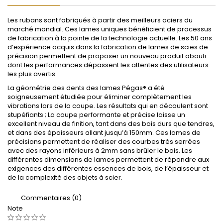
Les rubans sont fabriqués à partir des meilleurs aciers du
marché mondial. Ces lames uniques bénéficient de processus
de fabrication à la pointe de la technologie actuelle. Les 50 ans
d’expérience acquis dans la fabrication de lames de scies de
précision permettent de proposer un nouveau produit abouti
dont les performances dépassent les attentes des utilisateurs
les plus avertis.
La géométrie des dents des lames Pégas® a été
soigneusement étudiée pour éliminer complètement les
vibrations lors de la coupe. Les résultats qui en découlent sont
stupéfiants ; La coupe performante et précise laisse un
excellent niveau de finition, tant dans des bois durs que tendres,
et dans des épaisseurs allant jusqu’à 150mm. Ces lames de
précisions permettent de réaliser des courbes très serrées
avec des rayons inférieurs à 2mm sans brûler le bois. Les
différentes dimensions de lames permettent de répondre aux
exigences des différentes essences de bois, de l’épaisseur et
de la complexité des objets à scier.
Commentaires (0)
Note