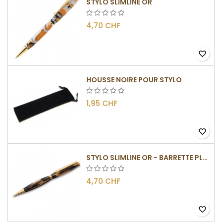
STYLO SLIMLINE OR
4,70 CHF
favorite_border
HOUSSE NOIRE POUR STYLO
1,95 CHF
favorite_border
STYLO SLIMLINE OR - BARRETTE PLATE
4,70 CHF
favorite_border