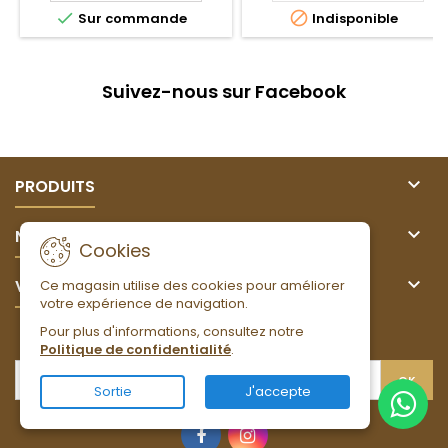


Sur commande
Indisponible
Suivez-nous sur Facebook

PRODUITS

NOTRE SOCIÉTÉ
Cookies

VOTRE COMPTE
Ce magasin utilise des cookies pour améliorer
votre expérience de navigation.
Pour plus d'informations, consultez notre
LETTRE D'INFORMATIONS
Politique de confidentialité
.
Sortie
J'accepte
Facebook
Instagram