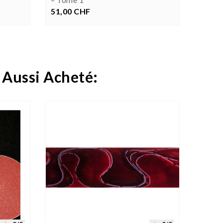
51,00 CHF
Prix
63,00
P
 Aussi Acheté:



