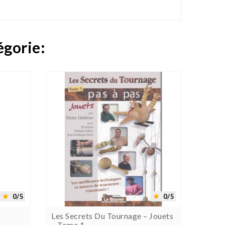
égorie:




0/5
0/5


Les Secrets Du Tournage – Jouets
Le Tou
– Tome 1
Raffa