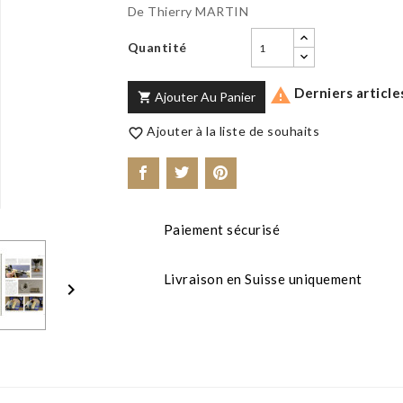
De Thierry MARTIN
Quantité
Derniers article

Ajouter Au Panier

Ajouter à la liste de souhaits

Paiement sécurisé
Livraison en Suisse uniquement
