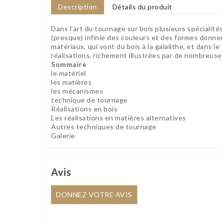
Description
Détails du produit
Dans l’art du tournage sur bois plusieurs spécialité
(presque) infinie des couleurs et des formes donner
matériaux, qui vont du bois à la galalithe, et dans le
réalisations, richement illustrées par de nombreus
Sommaire
le matériel
les matières
les mécanismes
technique de tournage
Réalisations en bois
Les réalisations en matières alternatives
Autres techniques de tournage
Galerie
Avis
DONNEZ VOTRE AVIS