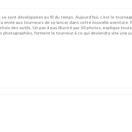
s se sont développées au fil du temps. Aujourd’hui, c’est le tournage
a envie aux tourneurs de se lancer dans cette nouvelle aventure. P
 choix des outils. Un pas à pas illustré par 50 photos, explique toute
es photographies, forment le tourneur à ce qui deviendra vite une 