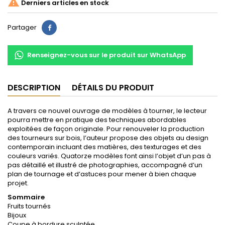

Derniers articles en stock
Partager
Partager
Renseignez-vous sur le produit sur WhatsApp
DESCRIPTION
DÉTAILS DU PRODUIT
A travers ce nouvel ouvrage de modèles à tourner, le lecteur
pourra mettre en pratique des techniques abordables
exploitées de façon originale. Pour renouveler la production
des tourneurs sur bois, l’auteur propose des objets au design
contemporain incluant des matières, des texturages et des
couleurs variés. Quatorze modèles font ainsi l’objet d’un pas à
pas détaillé et illustré de photographies, accompagné d’un
plan de tournage et d’astuces pour mener à bien chaque
projet.
Sommaire
Fruits tournés
Bijoux
Coupe à bordure sculptée