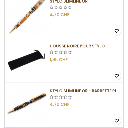
STYLO SLIMLINE OR
4,70 CHF
favorite_border
HOUSSE NOIRE POUR STYLO
1,95 CHF
favorite_border
STYLO SLIMLINE OR - BARRETTE PLATE
4,70 CHF
favorite_border