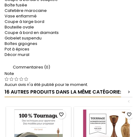
Boîte fusée
Cafetière marocaine
Vase enflammé
Coupe à large bord
Bouteille ovale
Coupe à bord en diamants
Gobelet suspendu
Boîtes gigognes
Pot à épices
Décor mural
Commentaires (0)
Note
Aucun avis n'a été publié pour le moment.
16 AUTRES PRODUITS DANS LA MÊME CATÉGORIE:
>
<
favorite_border
favorite_border