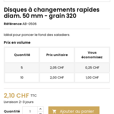
Disques à changements rapides
diam. 50 mm - grain 320
Référence
AB-0506
Idéal pour poncer le fond des saladiers.
Prix en volume
Vous
Quantité
Prix unitaire
économisez
5
2,05 CHF
0,25 CHF
10
2,00 CHF
1,00 CHF
2,10 CHF
TTC
Livraison 2-3 jours
Ajouter au panier
Quantité
