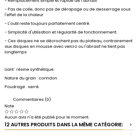
- Remplacement simple et rapide de l'abrasif.
- Pas de colle, donc pas de dérapage ou de desserrage sous
l'effet de la chaleur
- L'outil reste toujours parfaitement centré.
- Simplicité d'utilisation et régularité de fonctionnement.
- Ces disques ne se décrochent pas du plateau, contrairement
aux disques en mousse avec velcro ou l'abrasif ne tient pas
longtemps.
Liant : résine synthétique.
Nature du grain : corindon.
Poudrage : serré.
Commentaires (0)
Note
Aucun avis n'a été publié pour le moment.
12 AUTRES PRODUITS DANS LA MÊME CATÉGORIE:
>
<