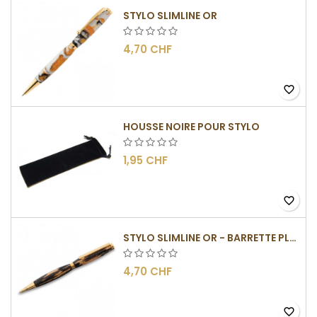
STYLO SLIMLINE OR
4,70 CHF
favorite_border
HOUSSE NOIRE POUR STYLO
1,95 CHF
favorite_border
STYLO SLIMLINE OR - BARRETTE PLATE
4,70 CHF
favorite_border