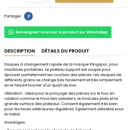
Partager
Partager
Renseignez-vous sur le produit sur WhatsApp
DESCRIPTION
DÉTAILS DU PRODUIT
Disques à changement rapide de la marque Klingspor, pour
machines portatives. Le plateau support est souple pour
épouser parfaitement les courbes des pièces. Les disques de
différents grains se change très facilement et très simplement
en le faisant tourner d'un quart de tour.
Utilisation : idéal pour le ponçage des pièces sur le tour en
rotation comme le fond des saladiers, le fond des plats et la
grande surface des plateaux. Convient également très bien
pour les faces extérieures régulières. Egalement utilisable pour
le métal.
Avantages :