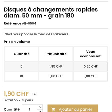
Disques à changements rapides
diam. 50 mm - grain 180
Référence
AB-0504
Idéal pour poncer le fond des saladiers.
Prix en volume
Vous
Quantité
Prix unitaire
économisez
5
1,85 CHF
0,25 CHF
10
1,80 CHF
1,00 CHF
1,90 CHF
TTC
Livraison 2-3 jours
Ajouter au panier
Quantité
