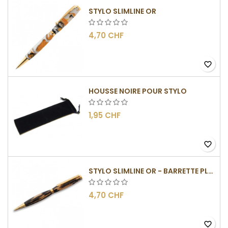
STYLO SLIMLINE OR
4,70 CHF
favorite_border
HOUSSE NOIRE POUR STYLO
1,95 CHF
favorite_border
STYLO SLIMLINE OR - BARRETTE PLATE
4,70 CHF
favorite_border