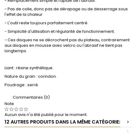
- Remplacement simple et rapide de l'abrasif.
- Pas de colle, donc pas de dérapage ou de desserrage sous
l'effet de la chaleur
- L'outil reste toujours parfaitement centré.
- Simplicité d'utilisation et régularité de fonctionnement.
- Ces disques ne se décrochent pas du plateau, contrairement
aux disques en mousse avec velcro ou l'abrasif ne tient pas
longtemps.
Liant : résine synthétique.
Nature du grain : corindon.
Poudrage : serré.
Commentaires (0)
Note
Aucun avis n'a été publié pour le moment.
12 AUTRES PRODUITS DANS LA MÊME CATÉGORIE:
>
<