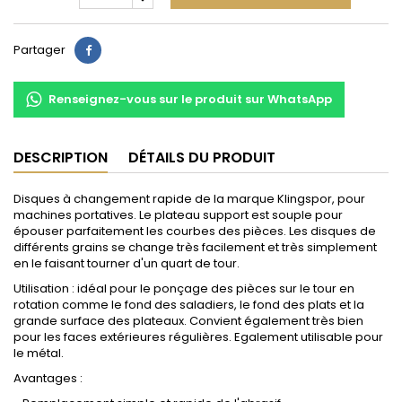
Partager
Partager
Renseignez-vous sur le produit sur WhatsApp
DESCRIPTION
DÉTAILS DU PRODUIT
Disques à changement rapide de la marque Klingspor, pour
machines portatives. Le plateau support est souple pour
épouser parfaitement les courbes des pièces. Les disques de
différents grains se change très facilement et très simplement
en le faisant tourner d'un quart de tour.
Utilisation : idéal pour le ponçage des pièces sur le tour en
rotation comme le fond des saladiers, le fond des plats et la
grande surface des plateaux. Convient également très bien
pour les faces extérieures régulières. Egalement utilisable pour
le métal.
Avantages :