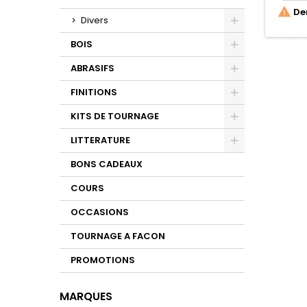

Der
Divers
Toggle
BOIS
Toggle
ABRASIFS
Toggle
FINITIONS
Toggle
KITS DE TOURNAGE
Toggle
LITTERATURE
Toggle
BONS CADEAUX
COURS
OCCASIONS
TOURNAGE A FACON
PROMOTIONS
MARQUES