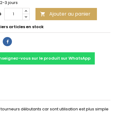
 2-3 jours
Ajouter au panier
é

ers articles en stock
Partager
nseignez-vous sur le produit sur WhatsApp
x tourneurs débutants car sont utilisation est plus simple