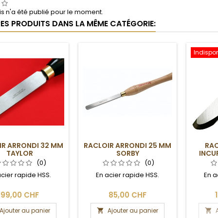
s n'a été publié pour le moment.
RES PRODUITS DANS LA MÊME CATÉGORIE:
Indispon
IR ARRONDI 32 MM
RACLOIR ARRONDI 25 MM
RAC
TAYLOR
SORBY
INCU
NÉGA
(0)
(0)
acier rapide HSS.
En acier rapide HSS.
En a
99,00 CHF
85,00 CHF
Ajouter au panier
Ajouter au panier

