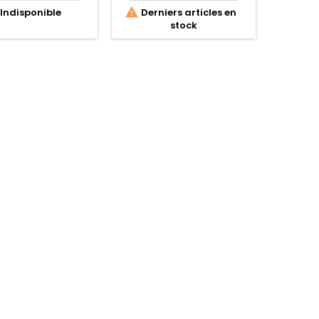


Indisponible
Derniers articles en
Dern
stock