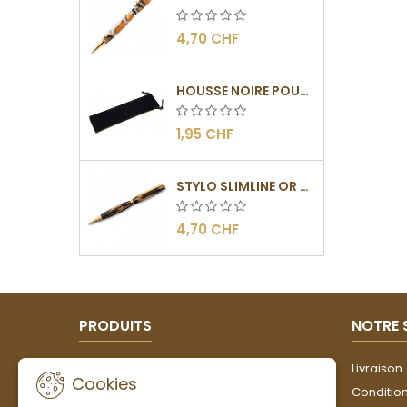
4,70 CHF
HOUSSE NOIRE POUR STYLO
1,95 CHF
STYLO SLIMLINE OR - BARRETTE PLATE
4,70 CHF
PRODUITS
NOTRE 
Promotions
Livraison
Cookies
Nouveaux produits
Conditions