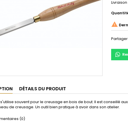
Livraison
Quantit

Derni
Partager
Re
PTION
DÉTAILS DU PRODUIT
r s'utilise souvent pour le creusage en bois de bout. Il est conseillé au
eau de creusage. Un outil bien pratique à avoir dans son atelier.
entaires (0)