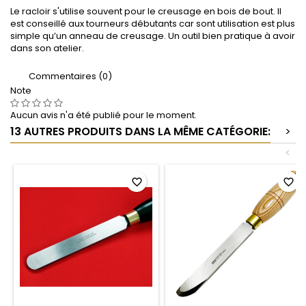
Le racloir s'utilise souvent pour le creusage en bois de bout. Il
est conseillé aux tourneurs débutants car sont utilisation est plus
simple qu’un anneau de creusage. Un outil bien pratique à avoir
dans son atelier.
Commentaires (0)
Note
Aucun avis n'a été publié pour le moment.
13 AUTRES PRODUITS DANS LA MÊME CATÉGORIE:
>
<
favorite_border
favorite_border