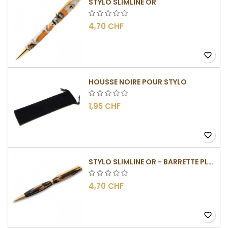
STYLO SLIMLINE OR
4,70 CHF
favorite_border
HOUSSE NOIRE POUR STYLO
1,95 CHF
favorite_border
STYLO SLIMLINE OR - BARRETTE PLATE
4,70 CHF
favorite_border