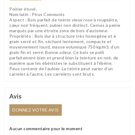
Poirier étuvé.
Nom latin : Pirus Communis
Aspect : Bois parfait de teinte vieux rose à rougeâtre,
cœur noir fréquent, aubier non distinct. Cernes à peine
marqués par une étroite zone de bois d'automne.
Propriétés : Bois dur à structure très homogène et à
grain serré et fin, séchant lentement, compacte et
moyennement lourd, masse volumique 750 kg/m3, d'un
grain fin et serré. Bonne odeur. Ce bois se polit
parfaitement bien et prend bien la teinture en noir, de
manière que les ébénistes le substituent à l'ébène.
Peux contenir de l'aubier. La teinte peut varier d'un
carrelet à l'autre. Les carrelets sont bruts.
Avis
DONNEZ VOTRE AVIS
Aucun commentaire pour le moment