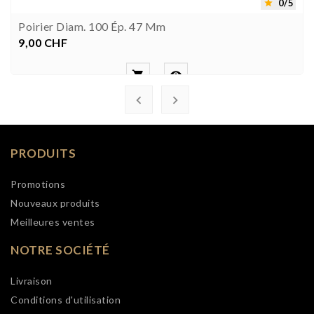
0/5

Poirier Diam. 100 Ép. 47 Mm
9,00 CHF
Prix




PRODUITS
Promotions
Nouveaux produits
Meilleures ventes
NOTRE SOCIÉTÉ
Livraison
Conditions d'utilisation