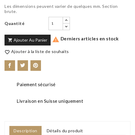
Les dimensions peuvent varier de quelques mm. Section
brute.
Quantité
Derniers articles en stock

Ajouter Au Panier

Ajouter à la liste de souhaits

Paiement sécurisé
Livraison en Suisse uniquement
Description
Détails du produit