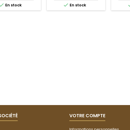


En stock
En stock
SOCIÉTÉ
VOTRE COMPTE
Informations personnelles