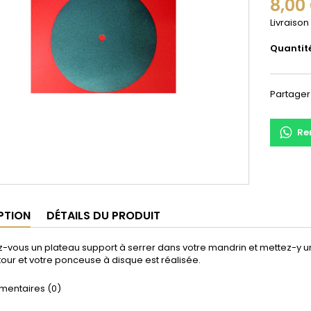
8,00
Livraison
Quantit
Partager
Re
PTION
DÉTAILS DU PRODUIT
-vous un plateau support à serrer dans votre mandrin et mettez-y u
tour et votre ponceuse à disque est réalisée.
entaires (0)