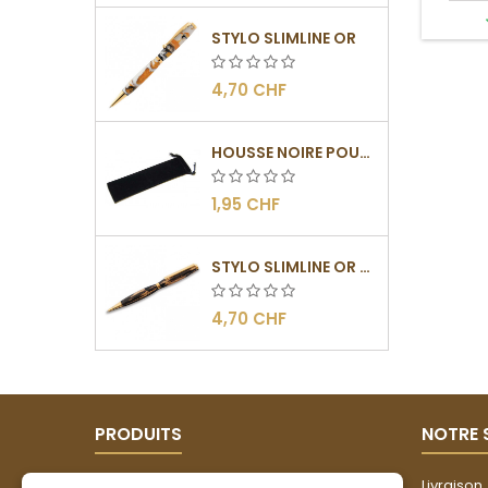
STYLO SLIMLINE OR
4,70 CHF
HOUSSE NOIRE POUR STYLO
1,95 CHF
STYLO SLIMLINE OR - BARRETTE PLATE
4,70 CHF
PRODUITS
NOTRE 
Promotions
Livraison