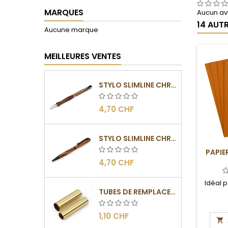
MARQUES
Aucun avi
14 AUT
Aucune marque
MEILLEURES VENTES
STYLO SLIMLINE CHROMÉ
4,70 CHF
STYLO SLIMLINE CHROMÉ NOIR
PAPIE
4,70 CHF
Idéal 
TUBES DE REMPLACEMENT POUR MÉCANISME SLIMLINE
1,10 CHF
