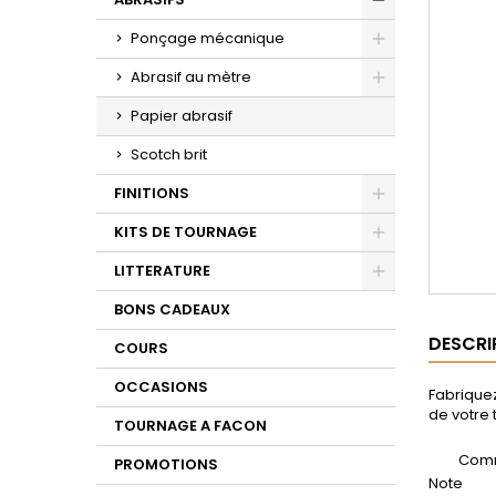
Toggle
Ponçage mécanique
Toggle
Abrasif au mètre
Toggle
Papier abrasif
Scotch brit
FINITIONS
Toggle
KITS DE TOURNAGE
Toggle
LITTERATURE
Toggle
BONS CADEAUX
DESCRI
COURS
OCCASIONS
Fabriquez
de votre 
TOURNAGE A FACON
Comm
PROMOTIONS
Note