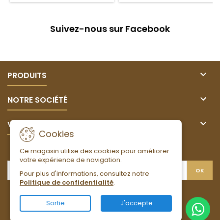
Suivez-nous sur Facebook

PRODUITS

NOTRE SOCIÉTÉ

VOTRE COMPTE
Cookies
LETTRE D'INFORMATIONS
Ce magasin utilise des cookies pour améliorer
votre expérience de navigation.
Pour plus d'informations, consultez notre
Politique de confidentialité
.
Facebook
Instagram
Sortie
J'accepte