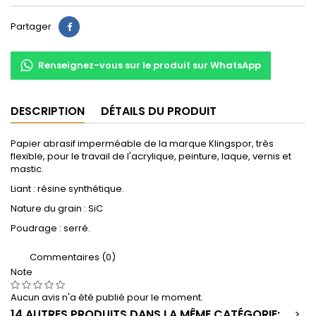
Partager
Partager
Renseignez-vous sur le produit sur WhatsApp
DESCRIPTION
DÉTAILS DU PRODUIT
Papier abrasif imperméable de la marque Klingspor, très
flexible, pour le travail de l'acrylique, peinture, laque, vernis et
mastic.
Liant : résine synthétique.
Nature du grain : SiC
Poudrage : serré.
Commentaires (0)
Note
Aucun avis n'a été publié pour le moment.
14 AUTRES PRODUITS DANS LA MÊME CATÉGORIE:
>