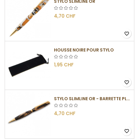
STYLO SLIMLINE OR
4,70 CHF
favorite_border
HOUSSE NOIRE POUR STYLO
1,95 CHF
favorite_border
STYLO SLIMLINE OR - BARRETTE PLATE
4,70 CHF
favorite_border