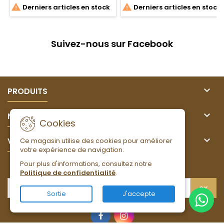


Derniers articles en stock
Derniers articles en stock
Suivez-nous sur Facebook

PRODUITS

NOTRE SOCIÉTÉ
Cookies

VOTRE COMPTE
Ce magasin utilise des cookies pour améliorer
votre expérience de navigation.
Pour plus d'informations, consultez notre
LETTRE D'INFORMATIONS
Politique de confidentialité
.
Sortie
J'accepte
Facebook
Instagram