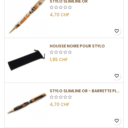
STYLO SLIMLINE OR
4,70 CHF
favorite_border
HOUSSE NOIRE POUR STYLO
1,95 CHF
favorite_border
STYLO SLIMLINE OR - BARRETTE PLATE
4,70 CHF
favorite_border