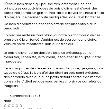
C'est un bois dense qui pousse très lentement. Une des
principales caractéristiques du bois d'olivier est d'avoir des
pores très serrés, un grin fin, très facile à travailler. Enduit d'huile
d'olive, il a une perméabilité aux liquides, odeurs et bactéries.
Ce bois d'ébénisterie et de tabletterie est susceptible d'un
beau poli.
L'olivier présente un fond blanc jaunâtre ou chamois à veines
brun clair à brun foncé. L'aubier est de couleur jaune claire.
Veinure noire importante. Bois dur à très dur.
Le bois d'olivier est un des bois les plus précieux pour le
menuisier, l'ébéniste, le tourneur, le tabletier, le sculpteur et le
marqueteur.
Peux comporter des fentes, inclusions d'écorce, gerçures, tous
types de défaut. Le bois d'olivier étant un bois semi précieux,
des carrelets avec quelques petits défaut sont tout de même
conservés. L'idéal est que vous veniez choisir vos carrelets au
magasin.
Commentaires (0)
Note