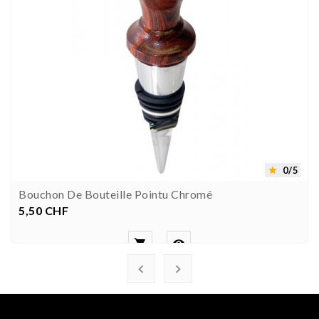
0/5

Bouchon De Bouteille Pointu Chromé
5,50 CHF
Prix



