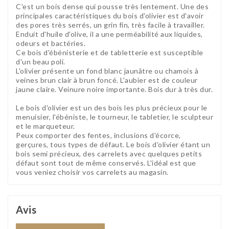
C'est un bois dense qui pousse très lentement. Une des
principales caractéristiques du bois d'olivier est d'avoir
des pores très serrés, un grin fin, très facile à travailler.
Enduit d'huile d'olive, il a une perméabilité aux liquides,
odeurs et bactéries.
Ce bois d'ébénisterie et de tabletterie est susceptible
d'un beau poli.
L'olivier présente un fond blanc jaunâtre ou chamois à
veines brun clair à brun foncé. L'aubier est de couleur
jaune claire. Veinure noire importante. Bois dur à très dur.
Le bois d'olivier est un des bois les plus précieux pour le
menuisier, l'ébéniste, le tourneur, le tabletier, le sculpteur
et le marqueteur.
Peux comporter des fentes, inclusions d'écorce,
gerçures, tous types de défaut. Le bois d'olivier étant un
bois semi précieux, des carrelets avec quelques petits
défaut sont tout de même conservés. L'idéal est que
vous veniez choisir vos carrelets au magasin.
Avis