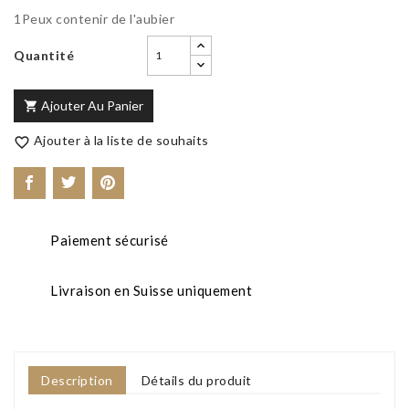
1Peux contenir de l'aubier
Quantité
Ajouter Au Panier

Ajouter à la liste de souhaits

Paiement sécurisé
Livraison en Suisse uniquement
Description
Détails du produit