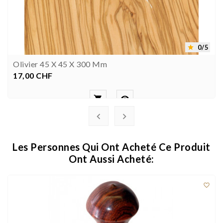
0/5

Olivier 45 X 45 X 300 Mm
17,00 CHF
Prix




Les Personnes Qui Ont Acheté Ce Produit
Ont Aussi Acheté:
