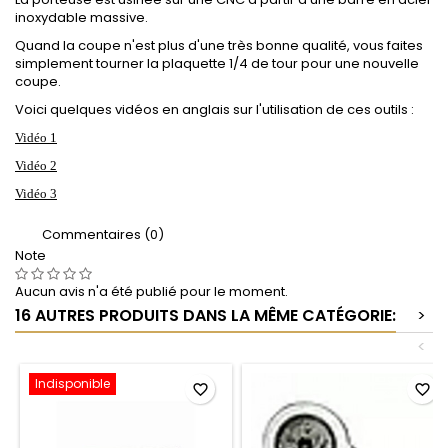
inoxydable massive
.
Quand la coupe n'est plus d'une très bonne qualité
, vous faites
simplement tourner la plaquette 1/4 de tour pour une nouvelle
coupe.
Voici quelques vidéos en anglais sur l'utilisation de ces outils :
Vidéo 1
Vidéo 2
Vidéo 3
Commentaires (0)
Note
Aucun avis n'a été publié pour le moment.
16 AUTRES PRODUITS DANS LA MÊME CATÉGORIE:
>
<
Indisponible
favorite_border
favorite_border