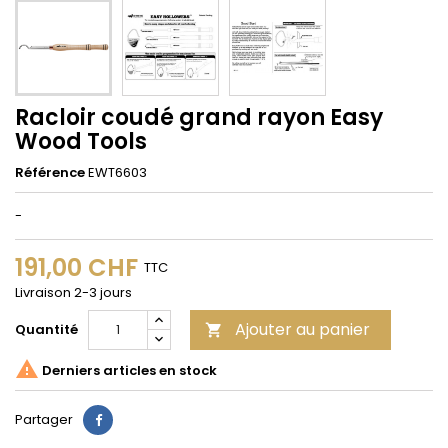
Racloir coudé grand rayon Easy
Wood Tools
Référence
EWT6603
-
191,00 CHF
TTC
Livraison 2-3 jours
Ajouter au panier
Quantité


Derniers articles en stock
Partager
Partager