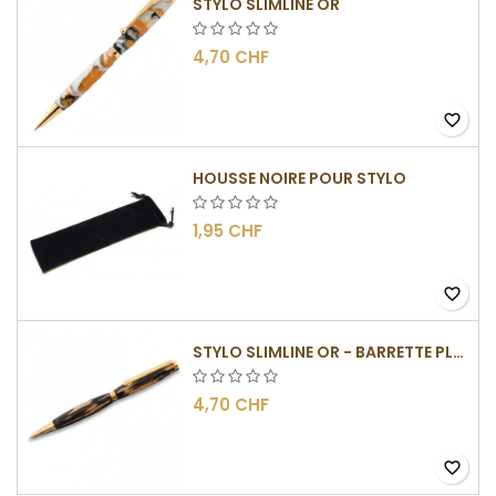
STYLO SLIMLINE OR
4,70 CHF
favorite_border
HOUSSE NOIRE POUR STYLO
1,95 CHF
favorite_border
STYLO SLIMLINE OR - BARRETTE PLATE
4,70 CHF
favorite_border