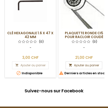
CLÉ HEXAGONALE 1.6 X 47 X
PLAQUETTE RONDE CI5
42 MM
POUR RACLOIR COUDÉ
EASY WOOD TOOLS
(0)
(0)
-
-
3,00 CHF
21,00 CHF
Ajouter au panier
Ajouter au panier




Indisponible
Derniers articles en stock
Suivez-nous sur Facebook