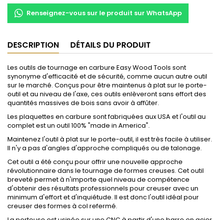
Renseignez-vous sur le produit sur WhatsApp
DESCRIPTION
DÉTAILS DU PRODUIT
Les outils de tournage en carbure Easy Wood Tools sont
synonyme d'efficacité et de sécurité, comme aucun autre outil
sur le marché. Conçus pour être maintenus à plat sur le porte-
outil et au niveau de l'axe, ces outils enlèveront sans effort des
quantités massives de bois sans avoir à affûter.
Les
plaquettes en carbure sont fabriquées aux USA et l'outil au
complet est un outil 100% "made in America".
Maintenez l'outil à plat sur le porte-outil, il est très facile à utiliser.
Il n'y a pas d'angles d'approche compliqués ou de talonage.
Cet outil
a été conçu pour offrir une nouvelle approche
révolutionnaire dans le tournage de formes creuses.
Cet outil
breveté permet à n'importe quel niveau de compétence
d'obtenir des résultats professionnels pour creuser avec un
minimum d'effort et d'inquiétude.
Il est donc l'outil idéal pour
creuser des formes à col refermé.
La porteuse
est usinée sur une CNC à partir d'une barre en acier