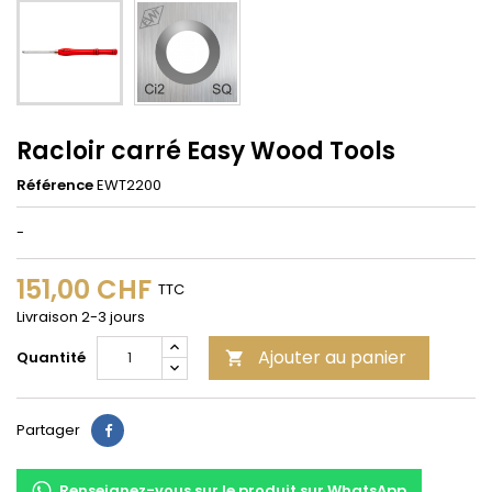
Racloir carré Easy Wood Tools
Référence
EWT2200
-
151,00 CHF
TTC
Livraison 2-3 jours
Ajouter au panier
Quantité

Partager
Partager
Renseignez-vous sur le produit sur WhatsApp