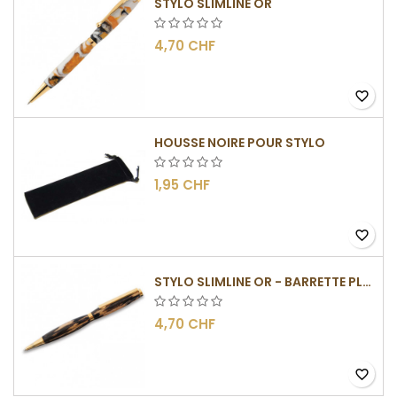
STYLO SLIMLINE OR
4,70 CHF
favorite_border
HOUSSE NOIRE POUR STYLO
1,95 CHF
favorite_border
STYLO SLIMLINE OR - BARRETTE PLATE
4,70 CHF
favorite_border