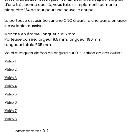
d'une très bonne qualité
, vous faites simplement tourner la
plaquette 1/4 de tour pour une nouvelle coupe.
La porteuse
est usinée sur une CNC à partir d'une barre en acier
inoxydable massive
.
Manche en érable, longueur 355 mm.
Porteuse carrée, largeur 9.5 mm, longueur 180 mm.
Longueur totale 535 mm.
Voici quelques vidéos en anglais sur l'utilisation de ces outils :
Vidéo 1
Vidéo 2
Vidéo 3
Vidéo 4
Vidéo 5
Vidéo 6
Vidéo 7
Vidéo 8
Commentaires (0)