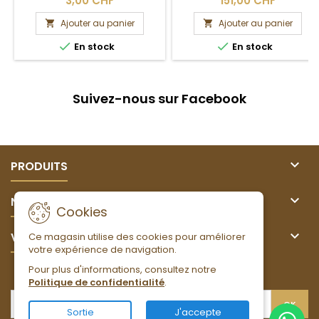
3,00 CHF
151,00 CHF
Ajouter au panier
Ajouter au panier




En stock
En stock
Suivez-nous sur Facebook

PRODUITS

NOTRE SOCIÉTÉ
Cookies

VOTRE COMPTE
Ce magasin utilise des cookies pour améliorer
votre expérience de navigation.
Pour plus d'informations, consultez notre
LETTRE D'INFORMATIONS
Politique de confidentialité
.
Sortie
J'accepte