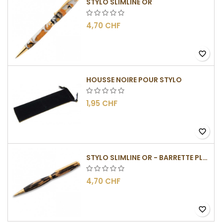
STYLO SLIMLINE OR
4,70 CHF
favorite_border
HOUSSE NOIRE POUR STYLO
1,95 CHF
favorite_border
STYLO SLIMLINE OR - BARRETTE PLATE
4,70 CHF
favorite_border