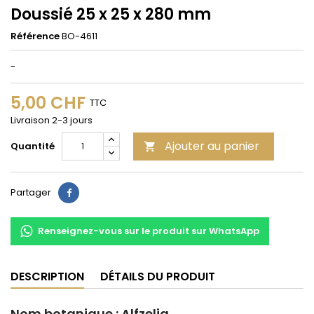
Doussié 25 x 25 x 280 mm
Référence
BO-4611
-
5,00 CHF
TTC
Livraison 2-3 jours
Ajouter au panier
Quantité

Partager
Partager
Renseignez-vous sur le produit sur WhatsApp
DESCRIPTION
DÉTAILS DU PRODUIT
Nom botanique : Alfzelia