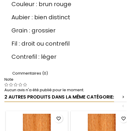
Couleur : brun rouge
Aubier : bien distinct
Grain : grossier
Fil : droit ou contrefil
Contrefil : léger
Commentaires (0)
Note
Aucun avis n'a été publié pour le moment.
2 AUTRES PRODUITS DANS LA MÊME CATÉGORIE:
>
<
favorite_border
favorite_border