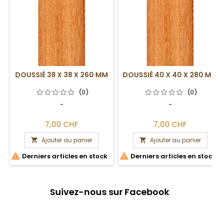
DOUSSIÉ 38 X 38 X 260 MM
DOUSSIÉ 40 X 40 X 280 MM
(0)
(0)
-
-
7,00 CHF
7,00 CHF
Ajouter au panier
Ajouter au panier




Derniers articles en stock
Derniers articles en stock
Suivez-nous sur Facebook