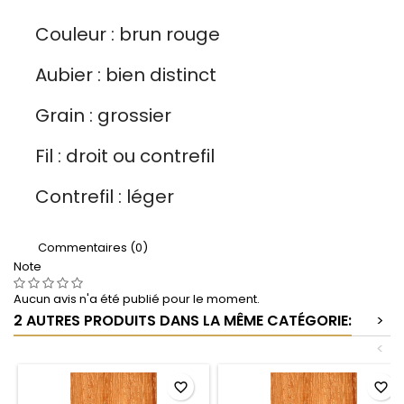
Couleur : brun rouge
Aubier : bien distinct
Grain : grossier
Fil : droit ou contrefil
Contrefil : léger
Commentaires (0)
Note
Aucun avis n'a été publié pour le moment.
2 AUTRES PRODUITS DANS LA MÊME CATÉGORIE:
>
<
favorite_border
favorite_border