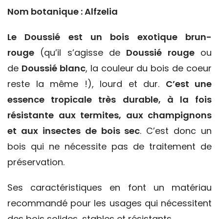
Nom botanique : Alfzelia
Le Doussié est un bois exotique brun-
rouge
(qu’il s’agisse de
Doussié rouge
ou
de
Doussié blanc
, la couleur du bois de coeur
reste la même !), lourd et dur.
C’est une
essence tropicale très durable, à la fois
résistante aux termites, aux champignons
et aux insectes de bois sec
. C’est donc un
bois qui ne nécessite pas de traitement de
préservation.
Ses caractéristiques en font un matériau
recommandé pour les usages qui nécessitent
des bois solides, stables et résistants.