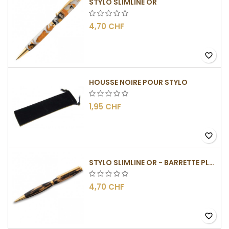
STYLO SLIMLINE OR
4,70 CHF
favorite_border
HOUSSE NOIRE POUR STYLO
1,95 CHF
favorite_border
STYLO SLIMLINE OR - BARRETTE PLATE
4,70 CHF
favorite_border