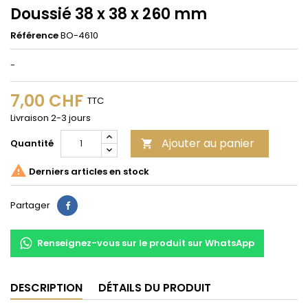
Doussié 38 x 38 x 260 mm
Référence
BO-4610
-
7,00 CHF
TTC
Livraison 2-3 jours
Ajouter au panier
Quantité


Derniers articles en stock
Partager
Partager
Renseignez-vous sur le produit sur WhatsApp
DESCRIPTION
DÉTAILS DU PRODUIT