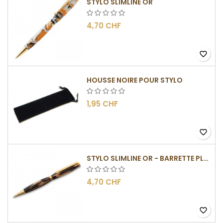
STYLO SLIMLINE OR
4,70 CHF
favorite_border
HOUSSE NOIRE POUR STYLO
1,95 CHF
favorite_border
STYLO SLIMLINE OR - BARRETTE PLATE
4,70 CHF
favorite_border