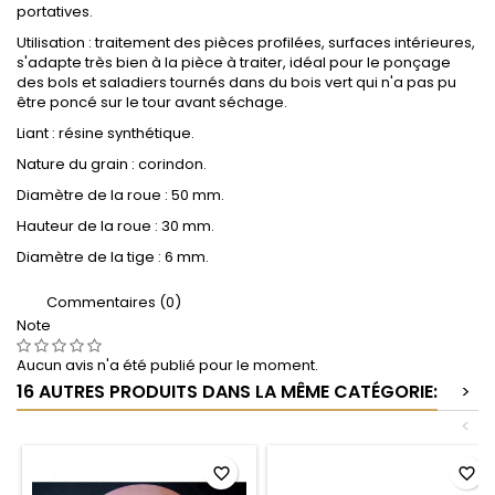
portatives.
Utilisation : traitement des pièces profilées, surfaces intérieures,
s'adapte très bien à la pièce à traiter, idéal pour le ponçage
des bols et saladiers tournés dans du bois vert qui n'a pas pu
être poncé sur le tour avant séchage.
Liant : résine synthétique.
Nature du grain : corindon.
Diamètre de la roue : 50 mm.
Hauteur de la roue : 30 mm.
Diamètre de la tige : 6 mm.
Commentaires (0)
Note
Aucun avis n'a été publié pour le moment.
16 AUTRES PRODUITS DANS LA MÊME CATÉGORIE:
>
<
favorite_border
favorite_border