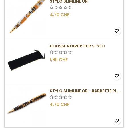
STYLO SLIMLINE OR
4,70 CHF
favorite_border
HOUSSE NOIRE POUR STYLO
1,95 CHF
favorite_border
STYLO SLIMLINE OR - BARRETTE PLATE
4,70 CHF
favorite_border