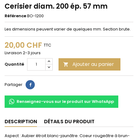
Cerisier diam. 200 ép. 57 mm
Référence
BO-1200
Les dimensions peuvent varier de quelques mm. Section brute.
20,00 CHF
TTC
Livraison 2-3 jours
Ajouter au panier
Quantité

Partager
Partager
Renseignez-vous sur le produit sur WhatsApp
DESCRIPTION
DÉTAILS DU PRODUIT
Aspect : Aubier étroit blanc-jaunâtre. Coeur rougeâtre à brun-