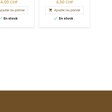
4,00 CHF
4,50 CHF
Ajouter au panier
Ajouter au panier
A




En stock
En stock