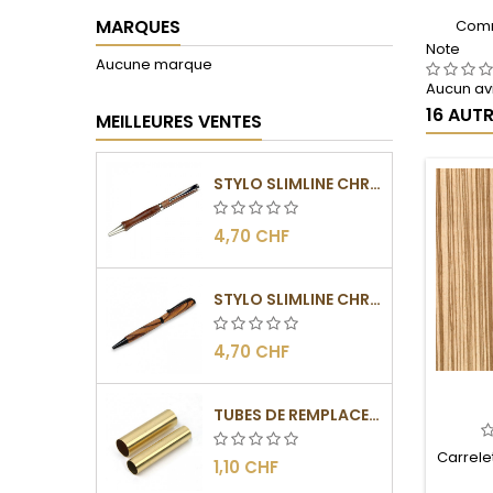
MARQUES
Comm
Note
Aucune marque
Aucun avi
16 AUT
MEILLEURES VENTES
STYLO SLIMLINE CHROMÉ
4,70 CHF
STYLO SLIMLINE CHROMÉ NOIR
4,70 CHF
TUBES DE REMPLACEMENT POUR MÉCANISME SLIMLINE
Carrelet
1,10 CHF