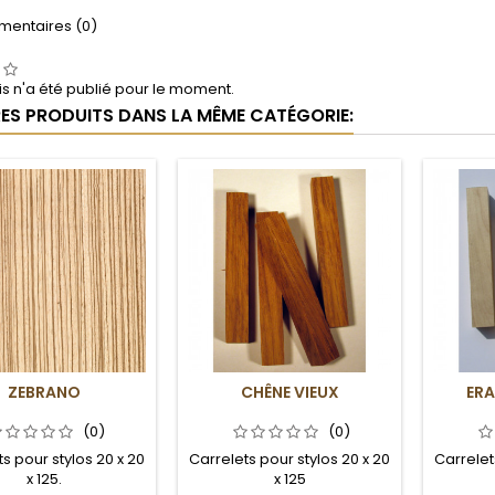
entaires (0)
s n'a été publié pour le moment.
RES PRODUITS DANS LA MÊME CATÉGORIE:
ZEBRANO
CHÊNE VIEUX
ERA
(0)
(0)
s pour stylos 20 x 20
Carrelets pour stylos 20 x 20
Carrelet
x 125.
x 125