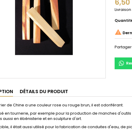
6,50
Livraison
Quantit

Derni
Partager
Re
PTION
DÉTAILS DU PRODUIT
ier de Chine a une couleur rose ou rouge brun, il est odoriférant.
tilisé en tournerie, par exemple pour la production de manches d'out
s aussi en ébénisterie et en sculpture d'art.
ible, il était aussi utilisé pour la fabrication de conduites d'eau, de p