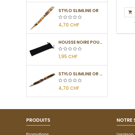
STYLO SLIMLINE OR

4,70 CHF
HOUSSE NOIRE POUR STYLO
1,95 CHF
STYLO SLIMLINE OR - BARRETTE PLATE
4,70 CHF
PRODUITS
NOTRE 
Promotions
Livraison