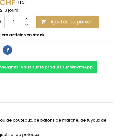
 CHF
TTC
 2-3 jours
Ajouter au panier
é

ers articles en stock
Partager
nseignez-vous sur le produit sur WhatsApp
ils ou de couteaux, de bâtons de marche, de tuyaux de
iquets et de poteaux.