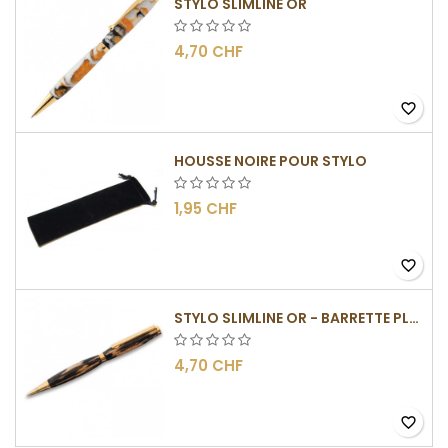
STYLO SLIMLINE OR
4,70 CHF
favorite_border
HOUSSE NOIRE POUR STYLO
1,95 CHF
favorite_border
STYLO SLIMLINE OR - BARRETTE PLATE
4,70 CHF
favorite_border