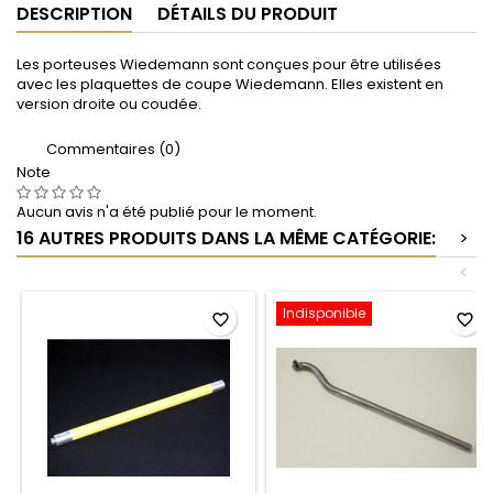
DESCRIPTION
DÉTAILS DU PRODUIT
Les porteuses Wiedemann sont conçues pour être utilisées
avec les plaquettes de coupe Wiedemann. Elles existent en
version droite ou coudée.
Commentaires (0)
Note
Aucun avis n'a été publié pour le moment.
16 AUTRES PRODUITS DANS LA MÊME CATÉGORIE:
>
<
Indisponible
favorite_border
favorite_border