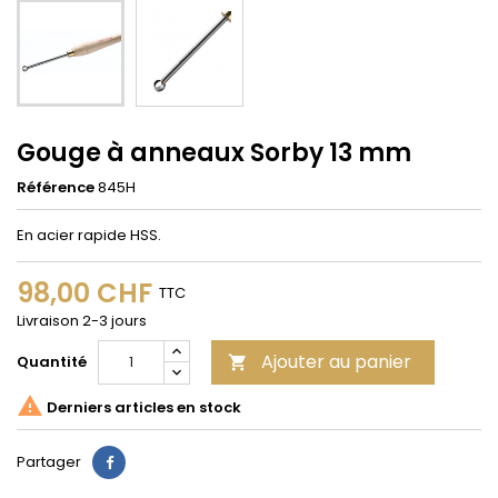
Gouge à anneaux Sorby 13 mm
Référence
845H
En acier rapide HSS.
98,00 CHF
TTC
Livraison 2-3 jours
Ajouter au panier
Quantité


Derniers articles en stock
Partager
Partager