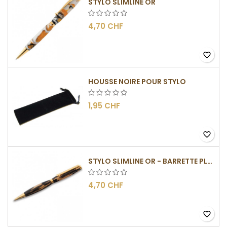
STYLO SLIMLINE OR
4,70 CHF
favorite_border
HOUSSE NOIRE POUR STYLO
1,95 CHF
favorite_border
STYLO SLIMLINE OR - BARRETTE PLATE
4,70 CHF
favorite_border