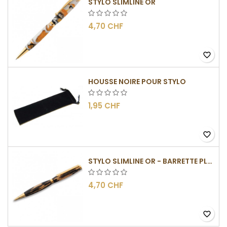
STYLO SLIMLINE OR
4,70 CHF
favorite_border
HOUSSE NOIRE POUR STYLO
1,95 CHF
favorite_border
STYLO SLIMLINE OR - BARRETTE PLATE
4,70 CHF
favorite_border