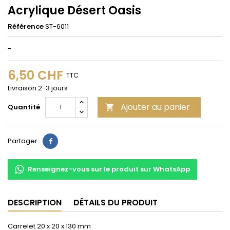
Acrylique Désert Oasis
Référence
ST-6011
-
6,50 CHF
TTC
Livraison 2-3 jours
Ajouter au panier
Quantité

Partager
Partager
Renseignez-vous sur le produit sur WhatsApp
DESCRIPTION
DÉTAILS DU PRODUIT
Carrelet 20 x 20 x 130 mm