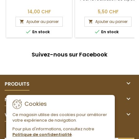
14,00 CHF
5,50 CHF
Ajouter au panier
Ajouter au panier




En stock
En stock
Suivez-nous sur Facebook

PRODUITS

NOTRE SOCIÉTÉ
Cookies

VOTRE COMPTE
Ce magasin utilise des cookies pour améliorer
votre expérience de navigation.
Pour plus d'informations, consultez notre
LETTRE D'INFORMATIONS
Politique de confidentialité
.