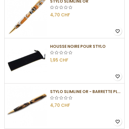
STYLO SLIMLINE OR
4,70 CHF
favorite_border
HOUSSE NOIRE POUR STYLO
1,95 CHF
favorite_border
STYLO SLIMLINE OR - BARRETTE PLATE
4,70 CHF
favorite_border