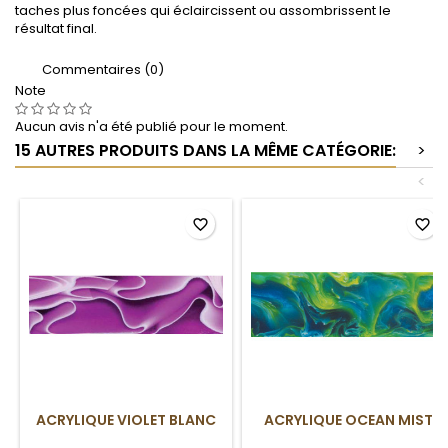
taches plus foncées qui éclaircissent ou assombrissent le
résultat final.
Commentaires (0)
Note
Aucun avis n'a été publié pour le moment.
15 AUTRES PRODUITS DANS LA MÊME CATÉGORIE:
>
<
favorite_border
favorite_border
ACRYLIQUE VIOLET BLANC
ACRYLIQUE OCEAN MIST