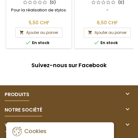
(0)
(0)
Pour la réalisation de stylos.
-
5,50 CHF
6,50 CHF
Ajouter au panier
Ajouter au panier




En stock
En stock
Suivez-nous sur Facebook

PRODUITS

NOTRE SOCIÉTÉ

VOTRE COMPTE
Cookies