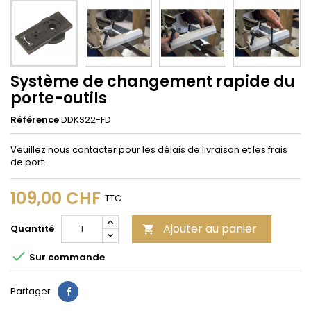
Système de changement rapide du
porte-outils
Référence
DDKS22-FD
Veuillez nous contacter pour les délais de livraison et les frais
de port.
109,00 CHF
TTC
Ajouter au panier
Quantité


Sur commande
Partager
Partager