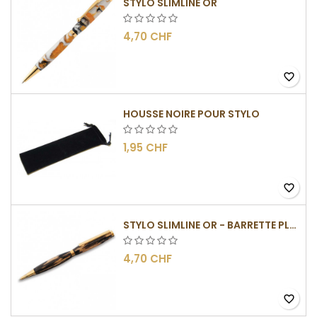
STYLO SLIMLINE OR
4,70 CHF
favorite_border
HOUSSE NOIRE POUR STYLO
1,95 CHF
favorite_border
STYLO SLIMLINE OR - BARRETTE PLATE
4,70 CHF
favorite_border