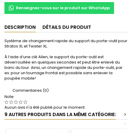
Renseignez-vous sur le produit sur WhatsApp
DESCRIPTION
DÉTAILS DU PRODUIT
Système de changement rapide du support du porte-outil pour
Stratos XL et Twister XL.
À l’aide d’une clé Allen, le support du porte-outil est
déverrouillée en quelques secondes et peut être enlevé du
banc du tour.
Ainsi, un changement rapide du porte-outil, par
ex.
pour un tournage frontal est possible sans enlever la
poupée mobile!
Commentaires (0)
Note
Aucun avis n'a été publié pour le moment.
9 AUTRES PRODUITS DANS LA MÊME CATÉGORIE:
>
<