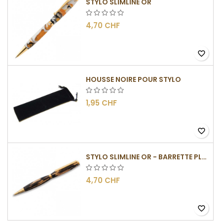
STYLO SLIMLINE OR
4,70 CHF
favorite_border
HOUSSE NOIRE POUR STYLO
1,95 CHF
favorite_border
STYLO SLIMLINE OR - BARRETTE PLATE
4,70 CHF
favorite_border