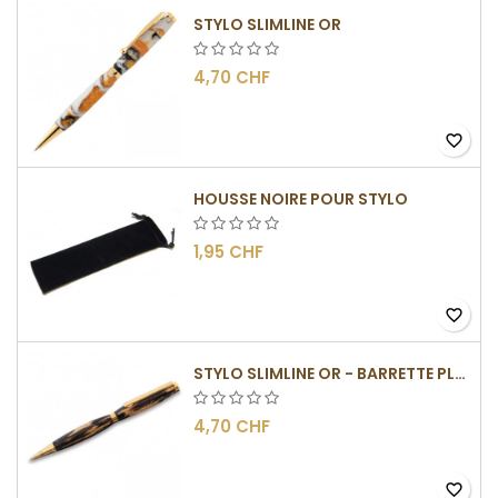
STYLO SLIMLINE OR
4,70 CHF
favorite_border
HOUSSE NOIRE POUR STYLO
1,95 CHF
favorite_border
STYLO SLIMLINE OR - BARRETTE PLATE
4,70 CHF
favorite_border