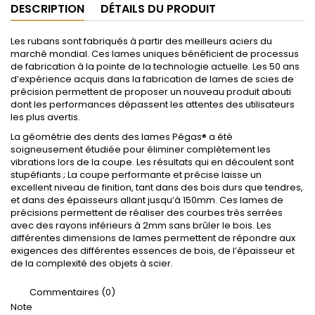
DESCRIPTION
DÉTAILS DU PRODUIT
Les rubans sont fabriqués à partir des meilleurs aciers du
marché mondial. Ces lames uniques bénéficient de processus
de fabrication à la pointe de la technologie actuelle. Les 50 ans
d’expérience acquis dans la fabrication de lames de scies de
précision permettent de proposer un nouveau produit abouti
dont les performances dépassent les attentes des utilisateurs
les plus avertis.
La géométrie des dents des lames Pégas® a été
soigneusement étudiée pour éliminer complètement les
vibrations lors de la coupe. Les résultats qui en découlent sont
stupéfiants ; La coupe performante et précise laisse un
excellent niveau de finition, tant dans des bois durs que tendres,
et dans des épaisseurs allant jusqu’à 150mm. Ces lames de
précisions permettent de réaliser des courbes très serrées
avec des rayons inférieurs à 2mm sans brûler le bois. Les
différentes dimensions de lames permettent de répondre aux
exigences des différentes essences de bois, de l’épaisseur et
de la complexité des objets à scier.
Commentaires (0)
Note