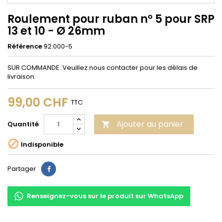
Roulement pour ruban n° 5 pour SRP
13 et 10 - Ø 26mm
Référence
92.000-5
SUR COMMANDE. Veuillez nous contacter pour les délais de
livraison.
99,00 CHF
TTC
Ajouter au panier
Quantité


Indisponible
Partager
Partager
Renseignez-vous sur le produit sur WhatsApp