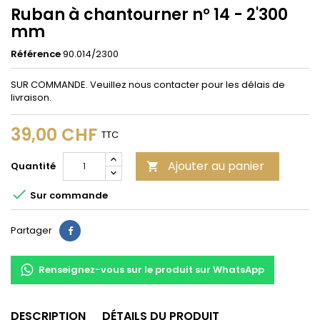
Ruban à chantourner n° 14 - 2'300
mm
Référence
90.014/2300
SUR COMMANDE. Veuillez nous contacter pour les délais de
livraison.
39,00 CHF
TTC
Ajouter au panier
Quantité


Sur commande
Partager
Partager
Renseignez-vous sur le produit sur WhatsApp
DESCRIPTION
DÉTAILS DU PRODUIT