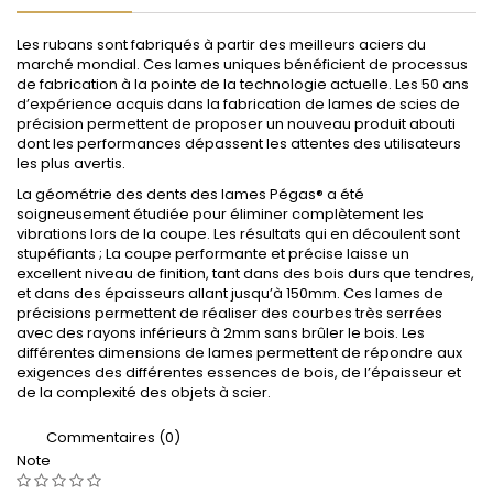
Les rubans sont fabriqués à partir des meilleurs aciers du
marché mondial. Ces lames uniques bénéficient de processus
de fabrication à la pointe de la technologie actuelle. Les 50 ans
d’expérience acquis dans la fabrication de lames de scies de
précision permettent de proposer un nouveau produit abouti
dont les performances dépassent les attentes des utilisateurs
les plus avertis.
La géométrie des dents des lames Pégas® a été
soigneusement étudiée pour éliminer complètement les
vibrations lors de la coupe. Les résultats qui en découlent sont
stupéfiants ; La coupe performante et précise laisse un
excellent niveau de finition, tant dans des bois durs que tendres,
et dans des épaisseurs allant jusqu’à 150mm. Ces lames de
précisions permettent de réaliser des courbes très serrées
avec des rayons inférieurs à 2mm sans brûler le bois. Les
différentes dimensions de lames permettent de répondre aux
exigences des différentes essences de bois, de l’épaisseur et
de la complexité des objets à scier.
Commentaires (0)
Note