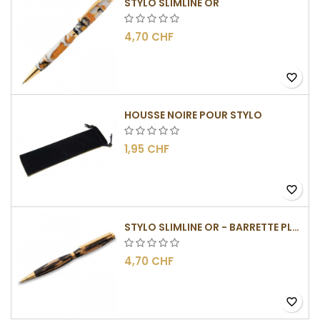
STYLO SLIMLINE OR
4,70 CHF
favorite_border
HOUSSE NOIRE POUR STYLO
1,95 CHF
favorite_border
STYLO SLIMLINE OR - BARRETTE PLATE
4,70 CHF
favorite_border