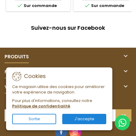


Sur commande
Sur commande
Suivez-nous sur Facebook

PRODUITS

NOTRE SOCIÉTÉ
Cookies

VOTRE COMPTE
Ce magasin utilise des cookies pour améliorer
votre expérience de navigation.
Pour plus d'informations, consultez notre
LETTRE D'INFORMATIONS
Politique de confidentialité
.
Sortie
J'accepte
Facebook
Instagram