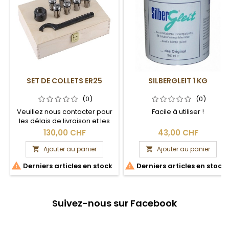
SET DE COLLETS ER25
SILBERGLEIT 1 KG
(0)
(0)
Veuillez nous contacter pour
Facile à utiliser !
les délais de livraison et les
frais de port.
130,00 CHF
43,00 CHF
Ajouter au panier
Ajouter au panier




Derniers articles en stock
Derniers articles en stock
Suivez-nous sur Facebook