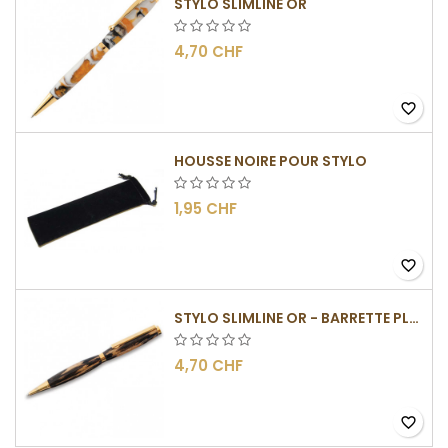
STYLO SLIMLINE OR
4,70 CHF
favorite_border
HOUSSE NOIRE POUR STYLO
1,95 CHF
favorite_border
STYLO SLIMLINE OR - BARRETTE PLATE
4,70 CHF
favorite_border