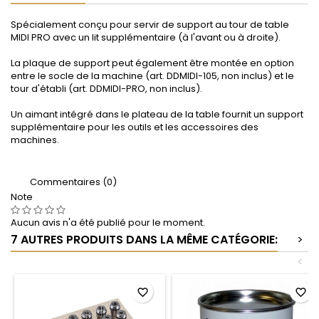
Spécialement conçu pour servir de support au tour de table
MIDI PRO avec un lit supplémentaire (à l'avant ou à droite).
La plaque de support peut également être montée en option
entre le socle de la machine (art. DDMIDI-105, non inclus) et le
tour d'établi (art. DDMIDI-PRO, non inclus).
Un aimant intégré dans le plateau de la table fournit un support
supplémentaire pour les outils et les accessoires des
machines.
Commentaires (0)
Note
Aucun avis n'a été publié pour le moment.
7 AUTRES PRODUITS DANS LA MÊME CATÉGORIE:
>
<
favorite_border
favorite_border