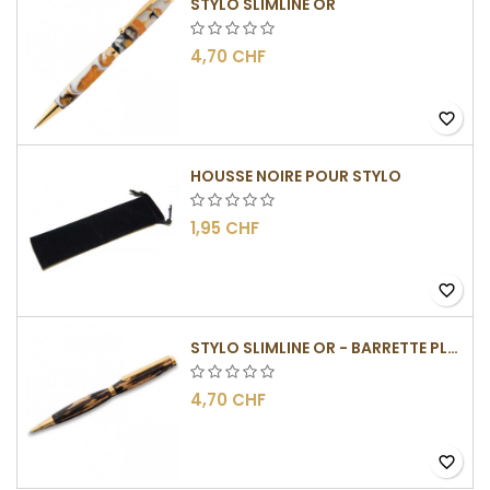
STYLO SLIMLINE OR
4,70 CHF
favorite_border
HOUSSE NOIRE POUR STYLO
1,95 CHF
favorite_border
STYLO SLIMLINE OR - BARRETTE PLATE
4,70 CHF
favorite_border