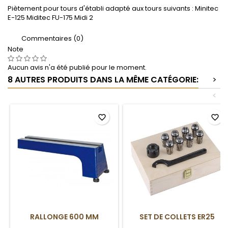
Piètement pour tours d'établi adapté aux tours suivants : Minitec
E-125 Miditec FU-175 Midi 2
Commentaires (0)
Note
Aucun avis n'a été publié pour le moment.
8 AUTRES PRODUITS DANS LA MÊME CATÉGORIE:
>
<
favorite_border
favorite_border
RALLONGE 600 MM
SET DE COLLETS ER25