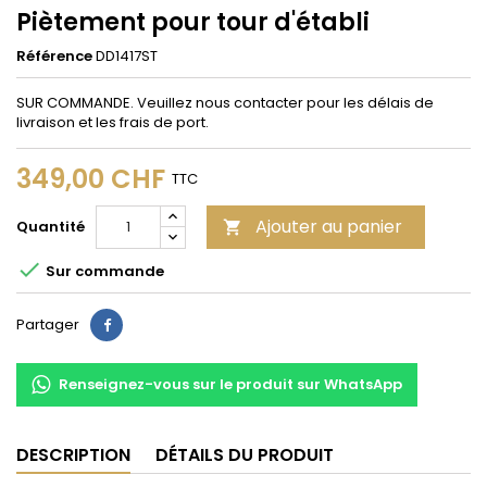
Piètement pour tour d'établi
Référence
DD1417ST
SUR COMMANDE. Veuillez nous contacter pour les délais de
livraison et les frais de port.
349,00 CHF
TTC
Ajouter au panier
Quantité


Sur commande
Partager
Partager
Renseignez-vous sur le produit sur WhatsApp
DESCRIPTION
DÉTAILS DU PRODUIT