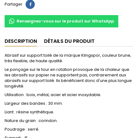
Partager
Partager
Renseignez-vous sur le produit sur WhatsApp
DESCRIPTION
DÉTAILS DU PRODUIT
Abrasif sur support toilé de la marque Klingspor, couleur brune,
très flexible, de haute qualité.
Le ponçage sur le tour en rotation provoque de la chaleur que
les abrasifs sur papier ne supportent pas, contrairement aux
abrasifs sur support toilé. Ils bénéficient donc d'une plus longue
longévité.
Utilisation : bois, métal, acier et acier inoxydable.
Largeur des bandes : 30 mm.
Liant : résine synthétique.
Nature du grain : corindon.
Poudrage : serré.
Support : JF