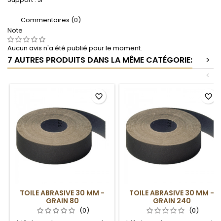
Commentaires (0)
Note
Aucun avis n'a été publié pour le moment.
7 AUTRES PRODUITS DANS LA MÊME CATÉGORIE:
>
<
favorite_border
favorite_border
TOILE ABRASIVE 30 MM -
TOILE ABRASIVE 30 MM -
GRAIN 80
GRAIN 240
(0)
(0)