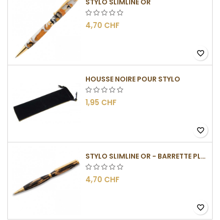
STYLO SLIMLINE OR
4,70 CHF
favorite_border
HOUSSE NOIRE POUR STYLO
1,95 CHF
favorite_border
STYLO SLIMLINE OR - BARRETTE PLATE
4,70 CHF
favorite_border