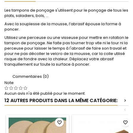
Les tampons de ponçage s'utilisent pour le ponçage de tous les
plats, saladiers, bols, ...
Avec la souplesse de la mousse, l’abrasif épouse la forme à
poncer.
Utilisez une perceuse ou une visseuse pour mettre en rotation le
tampon de ponçage. Ne faite pas tourner trop vite ni le tour ni la
perceuse pour laisser le temps à l'abrasif de faire son travail et
pour ne pas décoller le velcro de la mousse, car la colle utilisé
risque de fondre avec la chaleur. Déplacez votre abrasif
tranquillement sur toute la surface à poncer.
Commentaires (0)
Note
Aucun avis n'a été publié pour le moment.
12 AUTRES PRODUITS DANS LA MÊME CATÉGORIE:
>
<
favorite_border
favorite_border