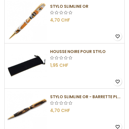
STYLO SLIMLINE OR
4,70 CHF
favorite_border
HOUSSE NOIRE POUR STYLO
1,95 CHF
favorite_border
STYLO SLIMLINE OR - BARRETTE PLATE
4,70 CHF
favorite_border