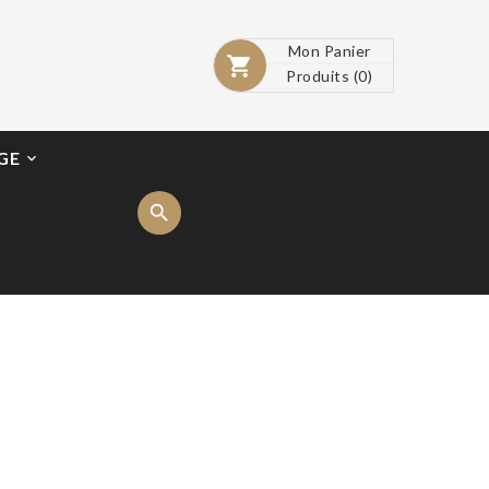
Mon Panier

Produits
(0)
GE
