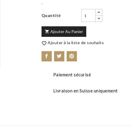
-
Quantité
Ajouter Au Panier

Ajouter à la liste de souhaits

Paiement sécurisé
Livraison en Suisse uniquement