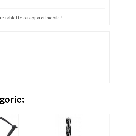
re tablette ou appareil mobile !
gorie:
Indisponible

