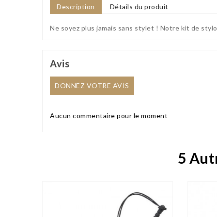
Description
Détails du produit
Ne soyez plus jamais sans stylet ! Notre kit de styl
Avis
DONNEZ VOTRE AVIS
Aucun commentaire pour le moment
5 Aut

