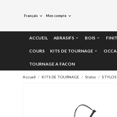
Français
Mon compte


ACCUEIL
ABRASIFS
BOIS
FINI


COURS
KITS DE TOURNAGE
OCCA

TOURNAGE A FACON
Accueil
KITS DE TOURNAGE
Stylos
STYLOS