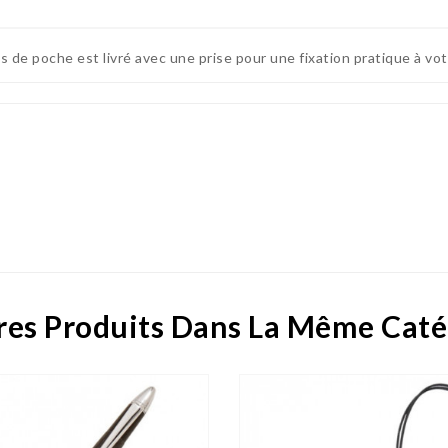
os de poche est livré avec une prise pour une fixation pratique à vot
res Produits Dans La Même Caté
