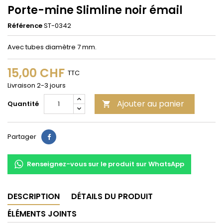
Porte-mine Slimline noir émail
Référence
ST-0342
Avec tubes diamètre 7 mm.
15,00 CHF
TTC
Livraison 2-3 jours
Ajouter au panier
Quantité

Partager
Partager
Renseignez-vous sur le produit sur WhatsApp
DESCRIPTION
DÉTAILS DU PRODUIT
ÉLÉMENTS JOINTS