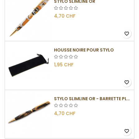
STYLO SLIMLINE OR
4,70 CHF
favorite_border
HOUSSE NOIRE POUR STYLO
1,95 CHF
favorite_border
STYLO SLIMLINE OR - BARRETTE PLATE
4,70 CHF
favorite_border